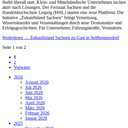
findet überall statt. Klein- und Mittelständische Unternehmen suchen
aktiv nach Lösungen. Der Freistaat Sachsen und die
Handelshochschule Leipzig (HHL) starten eine neue Plattform: Die
Initiative „Zukunftsland Sachsen“ bringt Vernetzung,
Wissenstransfer und Veranstaltungen durch neue Denkansätze und
Erfolgsgeschichten. Für Unternehmer, Führungskräfte, Veränderer.
Weiterlesen …
Zukunftsland Sachsen zu Gast in Seifhennersdorf
Seite 1 von 2
1
2
Vorwärts
2026
August 2026
Juli 2026
Juni 2026
Mai 2026
April 2026
März 2026
Februar 2026
Januar 2026
2025