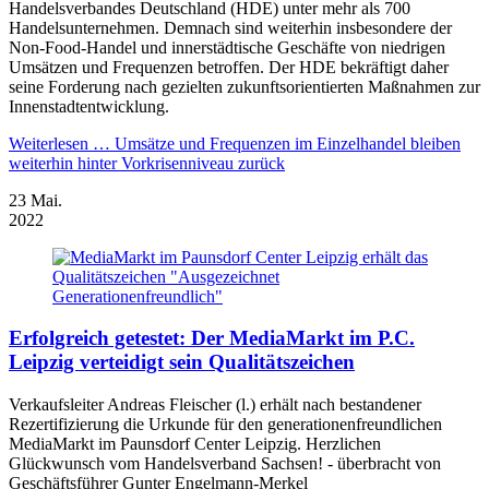
Handelsverbandes Deutschland (HDE) unter mehr als 700
Handelsunternehmen. Demnach sind weiterhin insbesondere der
Non-Food-Handel und innerstädtische Geschäfte von niedrigen
Umsätzen und Frequenzen betroffen. Der HDE bekräftigt daher
seine Forderung nach gezielten zukunftsorientierten Maßnahmen zur
Innenstadtentwicklung.
Weiterlesen …
Umsätze und Frequenzen im Einzelhandel bleiben
weiterhin hinter Vorkrisenniveau zurück
23
Mai.
2022
Erfolgreich getestet: Der MediaMarkt im P.C.
Leipzig verteidigt sein Qualitätszeichen
Verkaufsleiter Andreas Fleischer (l.) erhält nach bestandener
Rezertifizierung die Urkunde für den generationenfreundlichen
MediaMarkt im Paunsdorf Center Leipzig. Herzlichen
Glückwunsch vom Handelsverband Sachsen! - überbracht von
Geschäftsführer Gunter Engelmann-Merkel