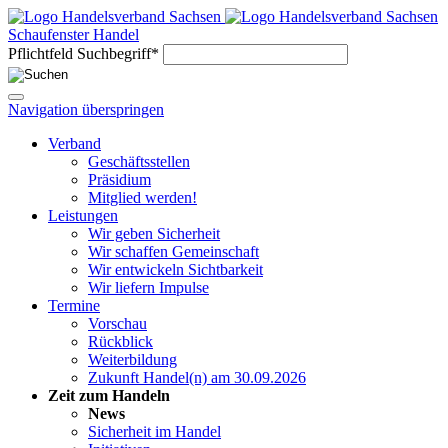
Schaufenster Handel
Pflichtfeld
Suchbegriff
*
Navigation überspringen
Verband
Geschäftsstellen
Präsidium
Mitglied werden!
Leistungen
Wir geben Sicherheit
Wir schaffen Gemeinschaft
Wir entwickeln Sichtbarkeit
Wir liefern Impulse
Termine
Vorschau
Rückblick
Weiterbildung
Zukunft Handel(n) am 30.09.2026
Zeit zum Handeln
News
Sicherheit im Handel