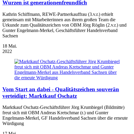
Wurzen ist generationenfreundlich
Kathrin Schiffmann, REWE-Partnerkauffrau (3.v.r.) erhielt
gemeinsam mit Mitarbeiterinnen aus ihrem großen Team die
Urkunde zum Qualitätszeichen von OBM Jörg Röglin (2.v.r.) und
Gunter Engelmann-Merkel, Geschäftsführer Handelsverband
Sachsen
18
Mai.
2022
Vom Start an dabei - Qualitätszeichen souverän
verteidigt: Marktkauf Oschatz
Marktkauf Oschatz-Geschäftsführer Jörg Krumbiegel (Bildmitte)
freut sich mit OBM Andreas Kretschmar (r.) und Gunter
Engelmann-Merkel, GF Handelsverband Sachsen über die erneute
Würdigung
17
Mai.