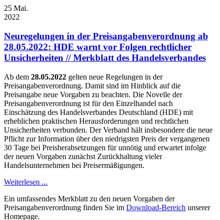
25
Mai.
2022
Neuregelungen in der Preisangabenverordnung ab
28.05.2022: HDE warnt vor Folgen rechtlicher
Unsicherheiten // Merkblatt des Handelsverbandes
Ab dem
28.05.2022
gelten neue Regelungen in der
Preisangabenverordnung. Damit sind im Hinblick auf die
Preisangabe neue Vorgaben zu beachten. Die Novelle der
Preisangabenverordnung ist für den Einzelhandel nach
Einschätzung des Handelsverbandes Deutschland (HDE) mit
erheblichen praktischen Herausforderungen und rechtlichen
Unsicherheiten verbunden. Der Verband hält insbesondere die neue
Pflicht zur Information über den niedrigsten Preis der vergangenen
30 Tage bei Preisherabsetzungen für unnötig und erwartet infolge
der neuen Vorgaben zunächst Zurückhaltung vieler
Handelsunternehmen bei Preisermäßigungen.
Weiterlesen ...
Ein umfassendes Merkblatt zu den neuen Vorgaben der
Preisangabenverordnung finden Sie im
Download-Bereich
unserer
Homepage.