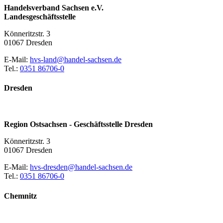
Handelsverband Sachsen e.V.
Landesgeschäftsstelle
Könneritzstr. 3
01067 Dresden
E-Mail:
hvs-land@handel-sachsen.de
Tel.:
0351 86706-0
Dresden
Region Ostsachsen - Geschäftsstelle Dresden
Könneritzstr. 3
01067 Dresden
E-Mail:
hvs-dresden@handel-sachsen.de
Tel.:
0351 86706-0
Chemnitz