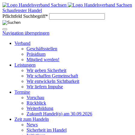
Schaufenster Handel
Pflichtfeld
Suchbegriff
*
Navigation überspringen
Verband
Geschäftsstellen
Präsidium
Mitglied werden!
Leistungen
Wir geben Sicherheit
Wir schaffen Gemeinschaft
Wir entwickeln Sichtbarkeit
Wir liefern Impulse
Termine
Vorschau
Rückblick
Weiterbildung
Zukunft Handel(n) am 30.09.2026
Zeit zum Handeln
News
Sicherheit im Handel