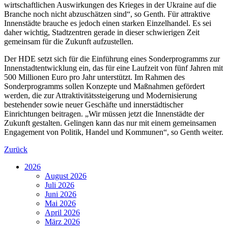
wirtschaftlichen Auswirkungen des Krieges in der Ukraine auf die
Branche noch nicht abzuschätzen sind“, so Genth. Für attraktive
Innenstädte brauche es jedoch einen starken Einzelhandel. Es sei
daher wichtig, Stadtzentren gerade in dieser schwierigen Zeit
gemeinsam für die Zukunft aufzustellen.
Der HDE setzt sich für die Einführung eines Sonderprogramms zur
Innenstadtentwicklung ein, das für eine Laufzeit von fünf Jahren mit
500 Millionen Euro pro Jahr unterstützt. Im Rahmen des
Sonderprogramms sollen Konzepte und Maßnahmen gefördert
werden, die zur Attraktivitätssteigerung und Modernisierung
bestehender sowie neuer Geschäfte und innerstädtischer
Einrichtungen beitragen. „Wir müssen jetzt die Innenstädte der
Zukunft gestalten. Gelingen kann das nur mit einem gemeinsamen
Engagement von Politik, Handel und Kommunen“, so Genth weiter.
Zurück
2026
August 2026
Juli 2026
Juni 2026
Mai 2026
April 2026
März 2026