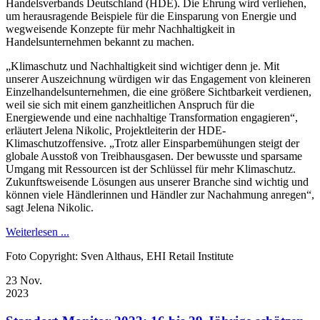
Handelsverbands Deutschland (HDE). Die Ehrung wird verliehen,
um herausragende Beispiele für die Einsparung von Energie und
wegweisende Konzepte für mehr Nachhaltigkeit in
Handelsunternehmen bekannt zu machen.
„Klimaschutz und Nachhaltigkeit sind wichtiger denn je. Mit
unserer Auszeichnung würdigen wir das Engagement von kleineren
Einzelhandelsunternehmen, die eine größere Sichtbarkeit verdienen,
weil sie sich mit einem ganzheitlichen Anspruch für die
Energiewende und eine nachhaltige Transformation engagieren“,
erläutert Jelena Nikolic, Projektleiterin der HDE-
Klimaschutzoffensive. „Trotz aller Einsparbemühungen steigt der
globale Ausstoß von Treibhausgasen. Der bewusste und sparsame
Umgang mit Ressourcen ist der Schlüssel für mehr Klimaschutz.
Zukunftsweisende Lösungen aus unserer Branche sind wichtig und
können viele Händlerinnen und Händler zur Nachahmung anregen“,
sagt Jelena Nikolic.
Weiterlesen ...
Foto Copyright: Sven Althaus, EHI Retail Institute
23
Nov.
2023