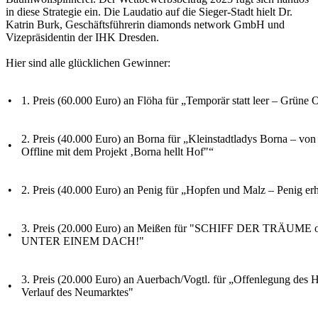
in diese Strategie ein. Die Laudatio auf die Sieger-Stadt hielt Dr.
Katrin Burk, Geschäftsführerin diamonds network GmbH und
Vizepräsidentin der IHK Dresden.
Hier sind alle glücklichen Gewinner:
•
1. Preis (60.000 Euro) an Flöha für „Temporär statt leer – Grüne 
2. Preis (40.000 Euro) an Borna für „Kleinstadtladys Borna – von
•
Offline mit dem Projekt ‚Borna hellt Hof"“
•
2. Preis (40.000 Euro) an Penig für „Hopfen und Malz – Penig erh
3. Preis (20.000 Euro) an Meißen für "SCHIFF DER TRÄUME
•
UNTER EINEM DACH!"
3. Preis (20.000 Euro) an Auerbach/Vogtl. für „Offenlegung des 
•
Verlauf des Neumarktes"