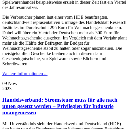
Spielwarenhandel beispielsweise erzielt in dieser Zeit fast ein Viertel
des Jahresumsatzes.
Die Verbraucher planen laut einer vom HDE beauftragten,
deutschlandweit repräsentativen Umfrage des Handelsblatt Research
Institutes im Durchschnitt 295 Euro für Weihnachtsgeschenke ein.
Dabei will über ein Viertel der Deutschen mehr als 300 Euro für
Weihnachtsgeschenke ausgeben. Im Vergleich mit dem Vorjahr plant
mehr als die Hälfte der Befragten ihr Budget für
Weihnachtsgeschenke stabil zu halten oder sogar auszubauen. Die
meistgekauften Geschenke bleiben auch in diesem Jahr
Geschenkgutscheine, vor Spielwaren sowie Büchern und
Schreibwaren.
Weitere Informationen ...
09
Nov.
2023
Handelsverband: Stromsteuer muss für alle nach
unten gesetzt werden – Privilegien für Industrie
unangemessen
Mit Unverständnis sieht der Handelsverband Deutschland (HDE)
den heute von der Bundesregierung bekannt gegebenen Entschluss,