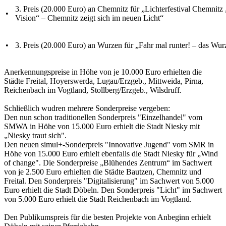
3. Preis (20.000 Euro) an Chemnitz für „Lichterfestival Chemnitz 
•
Vision“ – Chemnitz zeigt sich im neuen Licht“
•
3. Preis (20.000 Euro) an Wurzen für „Fahr mal runter! – das Wu
Anerkennungspreise in Höhe von je 10.000 Euro erhielten die
Städte Freital, Hoyerswerda, Lugau/Erzgeb., Mittweida, Pirna,
Reichenbach im Vogtland, Stollberg/Erzgeb., Wilsdruff.
Schließlich wudren mehrere Sonderpreise vergeben:
Den nun schon traditionellen Sonderpreis "Einzelhandel" vom
SMWA in Höhe von 15.000 Euro erhielt die Stadt Niesky mit
„Niesky traut sich".
Den neuen simul+-Sonderpreis "Innovative Jugend" vom SMR in
Höhe von 15.000 Euro erhielt ebenfalls die Stadt Niesky für „Wind
of change". Die Sonderpreise „Blühendes Zentrum“ im Sachwert
von je 2.500 Euro erhielten die Städte Bautzen, Chemnitz und
Freital. Den Sonderpreis "Digitalisierung" im Sachwert von 5.000
Euro erhielt die Stadt Döbeln. Den Sonderpreis "Licht" im Sachwert
von 5.000 Euro erhielt die Stadt Reichenbach im Vogtland.
Den Publikumspreis für die besten Projekte von Anbeginn erhielt