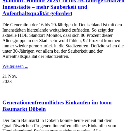
Standort-Monitor 2023: 16 bis 29-Jährige schätzen
Innenstädte – mehr Sauberkeit und
Aufenthaltsqualität gefordert
Die Generation der 16 bis 29-Jährigen in Deutschland ist mit den
Innenstädten hierzulande weitgehend zufrieden. So zeigt der
aktuelle HDE-Standort-Monitor, dass sich 86 Prozent dieser
Altersgruppe in der Stadt sehr wohl fühlen, 92 Prozent kommen
immer wieder gerne zurück in die Stadtzentren. Defizite sehen die
unter 30-Jährigen vor allem bei der Sauberkeit und der
Aufenthaltsqualität der Stadtzentren.
Weiterlesen ...
21
Nov.
2023
Generationenfreundliches Einkaufen im toom
Baumarkt Döbeln
Der toom Baumarkt in Döbeln konnte heute erneut mit dem
Qualitätszeichen für generationenfreundliches Einkaufen vom
Handelsverband Sachsen ausgezeichnet werden. Alle