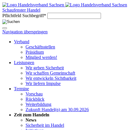
Schaufenster Handel
Pflichtfeld
Suchbegriff
*
Navigation überspringen
Verband
Geschäftsstellen
Präsidium
Mitglied werden!
Leistungen
Wir geben Sicherheit
Wir schaffen Gemeinschaft
Wir entwickeln Sichtbarkeit
Wir liefern Impulse
Termine
Vorschau
Rückblick
Weiterbildung
Zukunft Handel(n) am 30.09.2026
Zeit zum Handeln
News
Sicherheit im Handel