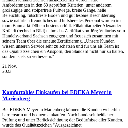
Anforderungen in den 63 geprüften Kriterien, unter anderem
großzügige und stolperfreie Fußwege, breite Gänge, helle
Beleuchtung, rutschfeste Böden und gut lesbare Beschilderung
sowie natürlich freundliches und hilfsbereites Personal wurden im
toom Baumarkt Döbeln bestens erfüllt. Filialmitarbeiter Alexander
Kofeldt (rechts im Bild) nahm das Zertifikat von Jörg Vulturius vom
Handelsverband Sachsen entgegen und freut sich zusammen mit
seinem Team über die erneute Zertifizierung. „Unsere Kunden
wissen unseren Service sehr zu schätzen und für uns als Team ist
das Qualitätszeichen ein Ansporn, den Standard nicht nur zu halten,
sondern stets zu verbessern."
21
Nov.
2023
Komfortables Einkaufen bei EDEKA Meyer in
Marienberg
Bei EDEKA Meyer in Marienberg können die Kunden weiterhin
barrierearm und bequem einkaufen. Nach bundeseinheitlicher
Prüfung und unter Berücksichtigung der Bedürfnisse aller Kunden,
wurde das Qualitätszeichen "Ausgezeichnet