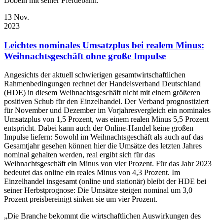
Döbeln mit seiner Pferdebahn.
13
Nov.
2023
Leichtes nominales Umsatzplus bei realem Minus:
Weihnachtsgeschäft ohne große Impulse
Angesichts der aktuell schwierigen gesamtwirtschaftlichen
Rahmenbedingungen rechnet der Handelsverband Deutschland
(HDE) in diesem Weihnachtsgeschäft nicht mit einem größeren
positiven Schub für den Einzelhandel. Der Verband prognostiziert
für November und Dezember im Vorjahresvergleich ein nominales
Umsatzplus von 1,5 Prozent, was einem realen Minus 5,5 Prozent
entspricht. Dabei kann auch der Online-Handel keine großen
Impulse liefern: Sowohl im Weihnachtsgeschäft als auch auf das
Gesamtjahr gesehen können hier die Umsätze des letzten Jahres
nominal gehalten werden, real ergibt sich für das
Weihnachtsgeschäft ein Minus von vier Prozent. Für das Jahr 2023
bedeutet das online ein reales Minus von 4,3 Prozent. Im
Einzelhandel insgesamt (online und stationär) bleibt der HDE bei
seiner Herbstprognose: Die Umsätze steigen nominal um 3,0
Prozent preisbereinigt sinken sie um vier Prozent.
„Die Branche bekommt die wirtschaftlichen Auswirkungen des