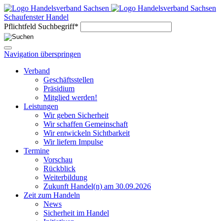
Schaufenster Handel
Pflichtfeld
Suchbegriff
*
Navigation überspringen
Verband
Geschäftsstellen
Präsidium
Mitglied werden!
Leistungen
Wir geben Sicherheit
Wir schaffen Gemeinschaft
Wir entwickeln Sichtbarkeit
Wir liefern Impulse
Termine
Vorschau
Rückblick
Weiterbildung
Zukunft Handel(n) am 30.09.2026
Zeit zum Handeln
News
Sicherheit im Handel