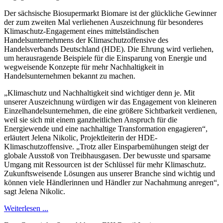
Der sächsische Biosupermarkt Biomare ist der glückliche Gewinner
der zum zweiten Mal verliehenen Auszeichnung für besonderes
Klimaschutz-Engagement eines mittelständischen
Handelsunternehmens der Klimaschutzoffensive des
Handelsverbands Deutschland (HDE). Die Ehrung wird verliehen,
um herausragende Beispiele für die Einsparung von Energie und
wegweisende Konzepte für mehr Nachhaltigkeit in
Handelsunternehmen bekannt zu machen.
„Klimaschutz und Nachhaltigkeit sind wichtiger denn je. Mit
unserer Auszeichnung würdigen wir das Engagement von kleineren
Einzelhandelsunternehmen, die eine größere Sichtbarkeit verdienen,
weil sie sich mit einem ganzheitlichen Anspruch für die
Energiewende und eine nachhaltige Transformation engagieren“,
erläutert Jelena Nikolic, Projektleiterin der HDE-
Klimaschutzoffensive. „Trotz aller Einsparbemühungen steigt der
globale Ausstoß von Treibhausgasen. Der bewusste und sparsame
Umgang mit Ressourcen ist der Schlüssel für mehr Klimaschutz.
Zukunftsweisende Lösungen aus unserer Branche sind wichtig und
können viele Händlerinnen und Händler zur Nachahmung anregen“,
sagt Jelena Nikolic.
Weiterlesen ...