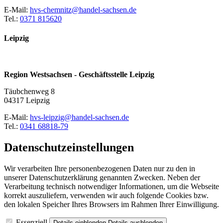
E-Mail:
hvs-chemnitz@handel-sachsen.de
Tel.:
0371 815620
Leipzig
Region Westsachsen - Geschäftsstelle Leipzig
Täubchenweg 8
04317 Leipzig
E-Mail:
hvs-leipzig@handel-sachsen.de
Tel.:
0341 68818-79
Datenschutzeinstellungen
Wir verarbeiten Ihre personenbezogenen Daten nur zu den in
unserer Datenschutzerklärung genannten Zwecken. Neben der
Verarbeitung technisch notwendiger Informationen, um die Webseite
korrekt auszuliefern, verwenden wir auch folgende Cookies bzw.
den lokalen Speicher Ihres Browsers im Rahmen Ihrer Einwilligung.
Essenziell
Details einblenden
Details ausblenden