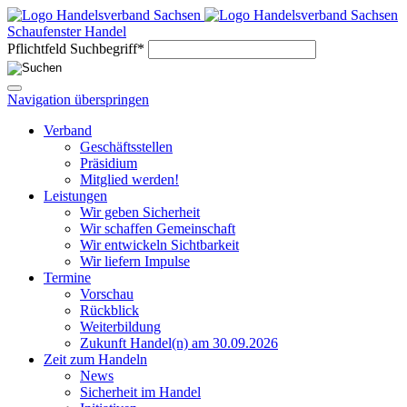
Schaufenster Handel
Pflichtfeld
Suchbegriff
*
Navigation überspringen
Verband
Geschäftsstellen
Präsidium
Mitglied werden!
Leistungen
Wir geben Sicherheit
Wir schaffen Gemeinschaft
Wir entwickeln Sichtbarkeit
Wir liefern Impulse
Termine
Vorschau
Rückblick
Weiterbildung
Zukunft Handel(n) am 30.09.2026
Zeit zum Handeln
News
Sicherheit im Handel