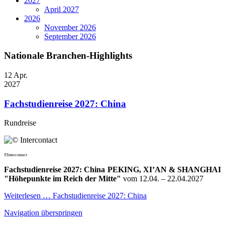
2027
April 2027
2026
November 2026
September 2026
Nationale Branchen-Highlights
12
Apr.
2027
Fachstudienreise 2027: China
Rundreise
©Intercontact
Fachstudienreise 2027: China PEKING, XI’AN & SHANGHAI
"Höhepunkte im Reich der Mitte"
vom 12.04. – 22.04.2027
Weiterlesen …
Fachstudienreise 2027: China
Navigation überspringen