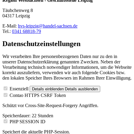
Region Westsachsen - Geschäftsstelle Leipzig
Täubchenweg 8
04317 Leipzig
E-Mail:
hvs-leipzig@handel-sachsen.de
Tel.:
0341 68818-79
Datenschutzeinstellungen
Wir verarbeiten Ihre personenbezogenen Daten nur zu den in
unserer Datenschutzerklärung genannten Zwecken. Neben der
Verarbeitung technisch notwendiger Informationen, um die Webseite
korrekt auszuliefern, verwenden wir auch folgende Cookies bzw.
den lokalen Speicher Ihres Browsers im Rahmen Ihrer Einwilligung.
Essenziell
Details einblenden
Details ausblenden
Contao HTTPS CSRF Token
Schützt vor Cross-Site-Request-Forgery Angriffen.
Speicherdauer:
22 Stunden
PHP SESSION ID
Speichert die aktuelle PHP-Session.