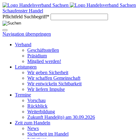
Schaufenster Handel
Pflichtfeld
Suchbegriff
*
Navigation überspringen
Verband
Geschäftsstellen
Präsidium
Mitglied werden!
Leistungen
Wir geben Sicherheit
Wir schaffen Gemeinschaft
Wir entwickeln Sichtbarkeit
Wir liefern Impulse
Termine
Vorschau
Rückblick
Weiterbildung
Zukunft Handel(n) am 30.09.2026
Zeit zum Handeln
News
Sicherheit im Handel