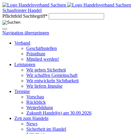
Schaufenster Handel
Pflichtfeld
Suchbegriff
*
Navigation überspringen
Verband
Geschäftsstellen
Präsidium
Mitglied werden!
Leistungen
Wir geben Sicherheit
Wir schaffen Gemeinschaft
Wir entwickeln Sichtbarkeit
Wir liefern Impulse
Termine
Vorschau
Rückblick
Weiterbildung
Zukunft Handel(n) am 30.09.2026
Zeit zum Handeln
News
Sicherheit im Handel