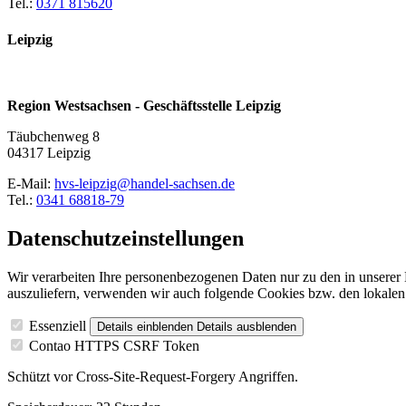
Tel.:
0371 815620
Leipzig
Region Westsachsen - Geschäftsstelle Leipzig
Täubchenweg 8
04317 Leipzig
E-Mail:
hvs-leipzig@handel-sachsen.de
Tel.:
0341 68818-79
Datenschutzeinstellungen
Wir verarbeiten Ihre personenbezogenen Daten nur zu den in unsere
auszuliefern, verwenden wir auch folgende Cookies bzw. den lokalen
Essenziell
Details einblenden
Details ausblenden
Contao HTTPS CSRF Token
Schützt vor Cross-Site-Request-Forgery Angriffen.