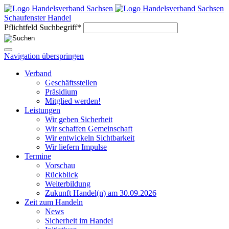
Schaufenster Handel
Pflichtfeld
Suchbegriff
*
Navigation überspringen
Verband
Geschäftsstellen
Präsidium
Mitglied werden!
Leistungen
Wir geben Sicherheit
Wir schaffen Gemeinschaft
Wir entwickeln Sichtbarkeit
Wir liefern Impulse
Termine
Vorschau
Rückblick
Weiterbildung
Zukunft Handel(n) am 30.09.2026
Zeit zum Handeln
News
Sicherheit im Handel