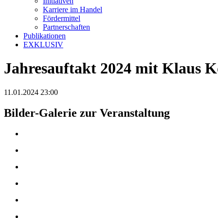
Initiativen
Karriere im Handel
Fördermittel
Partnerschaften
Publikationen
EXKLUSIV
Jahresauftakt 2024 mit Klaus 
11.01.2024 23:00
Bilder-Galerie zur Veranstaltung