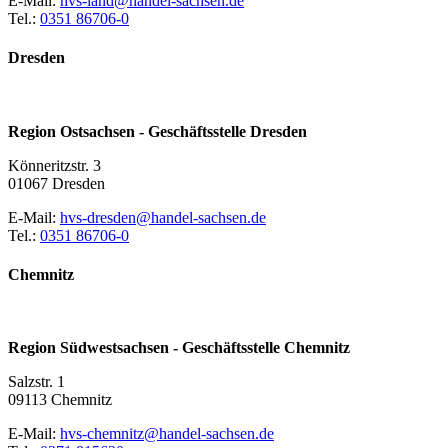
E-Mail:
hvs-land@handel-sachsen.de
Tel.:
0351 86706-0
Dresden
Region Ostsachsen - Geschäftsstelle Dresden
Könneritzstr. 3
01067 Dresden
E-Mail:
hvs-dresden@handel-sachsen.de
Tel.:
0351 86706-0
Chemnitz
Region Südwestsachsen - Geschäftsstelle Chemnitz
Salzstr. 1
09113 Chemnitz
E-Mail:
hvs-chemnitz@handel-sachsen.de