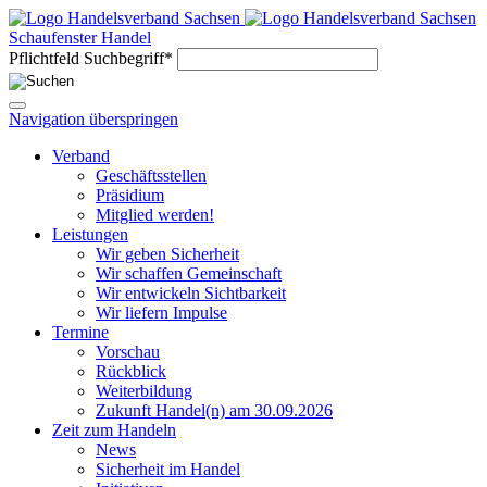
Schaufenster Handel
Pflichtfeld
Suchbegriff
*
Navigation überspringen
Verband
Geschäftsstellen
Präsidium
Mitglied werden!
Leistungen
Wir geben Sicherheit
Wir schaffen Gemeinschaft
Wir entwickeln Sichtbarkeit
Wir liefern Impulse
Termine
Vorschau
Rückblick
Weiterbildung
Zukunft Handel(n) am 30.09.2026
Zeit zum Handeln
News
Sicherheit im Handel