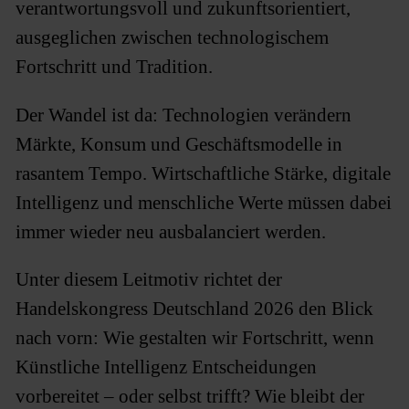
verantwortungsvoll und zukunftsorientiert,
ausgeglichen zwischen technologischem
Fortschritt und Tradition.
Der Wandel ist da: Technologien verändern
Märkte, Konsum und Geschäftsmodelle in
rasantem Tempo. Wirtschaftliche Stärke, digitale
Intelligenz und menschliche Werte müssen dabei
immer wieder neu ausbalanciert werden.
Unter diesem Leitmotiv richtet der
Handelskongress Deutschland 2026 den Blick
nach vorn: Wie gestalten wir Fortschritt, wenn
Künstliche Intelligenz Entscheidungen
vorbereitet – oder selbst trifft? Wie bleibt der