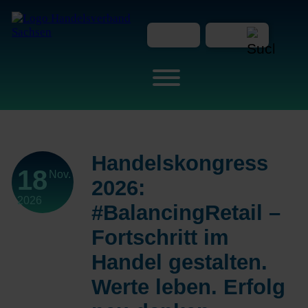
Handelskongress
18
Nov.
2026:
2026
#BalancingRetail –
Fortschritt im
Handel gestalten.
Werte leben. Erfolg