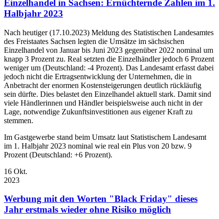
Einzelhandel in Sachsen: Ernüchternde Zahlen im 1.
Halbjahr 2023
Nach heutiger (17.10.2023) Meldung des Statistischen Landesamtes
des Freistaates Sachsen legten die Umsätze im sächsischen
Einzelhandel von Januar bis Juni 2023 gegenüber 2022 nominal um
knapp 3 Prozent zu. Real setzten die Einzelhändler jedoch 6 Prozent
weniger um (Deutschland: -4 Prozent). Das Landesamt erfasst dabei
jedoch nicht die Ertragsentwicklung der Unternehmen, die in
Anbetracht der enormen Kostensteigerungen deutlich rückläufig
sein dürfte. Dies belastet den Einzelhandel aktuell stark. Damit sind
viele Händlerinnen und Händler beispielsweise auch nicht in der
Lage, notwendige Zukunftsinvestitionen aus eigener Kraft zu
stemmen.
Im Gastgewerbe stand beim Umsatz laut Statistischem Landesamt
im 1. Halbjahr 2023 nominal wie real ein Plus von 20 bzw. 9
Prozent (Deutschland: +6 Prozent).
16
Okt.
2023
Werbung mit den Worten "Black Friday" dieses
Jahr erstmals wieder ohne Risiko möglich