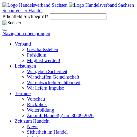
Schaufenster Handel
Pflichtfeld
Suchbegriff
*
Navigation überspringen
Verband
Geschäftsstellen
Präsidium
Mitglied werden!
Leistungen
Wir geben Sicherheit
Wir schaffen Gemeinschaft
Wir entwickeln Sichtbarkeit
Wir liefern Impulse
Termine
Vorschau
Rückblick
Weiterbildung
Zukunft Handel(n) am 30.09.2026
Zeit zum Handeln
News
Sicherheit im Handel