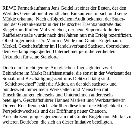
REWE Partnerkaufmann Jens Geidel ist einer der Ersten, der den
Wert des Generationenfreundlichen Einkaufens für sich und seine
Märkte erkannte. Nach erfolgreichem Audit bekamen der Super-
und der Getränkemarkt in der Delitzscher Eisenbahnstraße das
Siegel zum fünften Mal verliehen, der neue Supermarkt in der
Raiffeisenstraße wurde nach drei Jahren nun mit Erfolg rezertifiziert.
Oberbürgermeister Dr. Manfred Wilde und Gunter Engelmann-
Merkel, Geschäftsführer im Handelsverband Sachsen, überreichten
dem vielfältig engagierten Unternehmer gern die verdienten
Urkunden für seine Standorte,
Doch damit nicht genug: Am gleichen Tage agierten zwei
Behinderte im Markt Raiffeisenstraße, die sonst in der Werkstatt des
Sozial- und Beschäftigungszentrums Delitzsch tätig sind.
"Schichtwechsel" heißt die Aktion, an der sich sachsen- und
bundesweit immer mehr Werkstätten und Menschen mit
Einschränkungen einerseits und Unternehmen andererseits
beteiligen. Geschäftsführer Hannes Markert und Werkstattleiterin
Doreen Rost freuen sich sehr über diese konkrete Möglichkeit des
Perspektivwechsels und der Eröffnung neuer Chancen.
Anschließend ging es gemeinsam mit Gunter Engelmann-Merkel zu
weiteren Betrieben, die sich an dieser Initiative beteiligten.