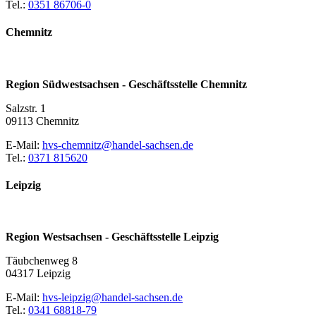
Tel.:
0351 86706-0
Chemnitz
Region Südwestsachsen - Geschäftsstelle Chemnitz
Salzstr. 1
09113 Chemnitz
E-Mail:
hvs-chemnitz@handel-sachsen.de
Tel.:
0371 815620
Leipzig
Region Westsachsen - Geschäftsstelle Leipzig
Täubchenweg 8
04317 Leipzig
E-Mail:
hvs-leipzig@handel-sachsen.de
Tel.:
0341 68818-79