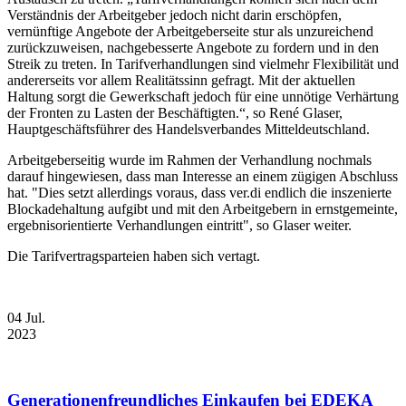
Verständnis der Arbeitgeber jedoch nicht darin erschöpfen,
vernünftige Angebote der Arbeitgeberseite stur als unzureichend
zurückzuweisen, nachgebesserte Angebote zu fordern und in den
Streik zu treten. In Tarifverhandlungen sind vielmehr Flexibilität und
andererseits vor allem Realitätssinn gefragt. Mit der aktuellen
Haltung sorgt die Gewerkschaft jedoch für eine unnötige Verhärtung
der Fronten zu Lasten der Beschäftigten.“, so René Glaser,
Hauptgeschäftsführer des Handelsverbandes Mitteldeutschland.
Arbeitgeberseitig wurde im Rahmen der Verhandlung nochmals
darauf hingewiesen, dass man Interesse an einem zügigen Abschluss
hat. "Dies setzt allerdings voraus, dass ver.di endlich die inszenierte
Blockadehaltung aufgibt und mit den Arbeitgebern in ernstgemeinte,
ergebnisorientierte Verhandlungen eintritt", so Glaser weiter.
Die Tarifvertragsparteien haben sich vertagt.
04
Jul.
2023
Generationenfreundliches Einkaufen bei EDEKA