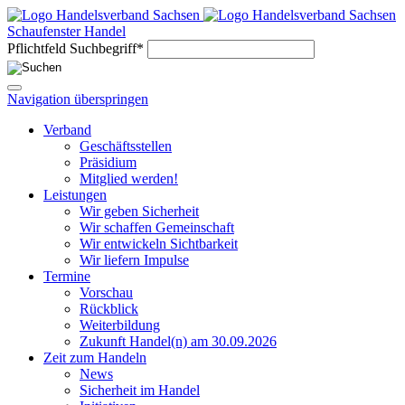
Schaufenster Handel
Pflichtfeld
Suchbegriff
*
Navigation überspringen
Verband
Geschäftsstellen
Präsidium
Mitglied werden!
Leistungen
Wir geben Sicherheit
Wir schaffen Gemeinschaft
Wir entwickeln Sichtbarkeit
Wir liefern Impulse
Termine
Vorschau
Rückblick
Weiterbildung
Zukunft Handel(n) am 30.09.2026
Zeit zum Handeln
News
Sicherheit im Handel