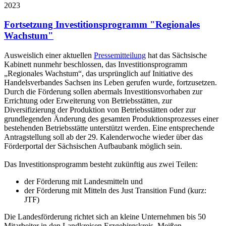
2023
Fortsetzung Investitionsprogramm "Regionales
Wachstum"
Ausweislich einer aktuellen
Pressemitteilung
hat das Sächsische
Kabinett nunmehr beschlossen, das Investitionsprogramm
„Regionales Wachstum“, das ursprünglich auf Initiative des
Handelsverbandes Sachsen ins Leben gerufen wurde, fortzusetzen.
Durch die Förderung sollen abermals Investitionsvorhaben zur
Errichtung oder Erweiterung von Betriebsstätten, zur
Diversifizierung der Produktion von Betriebsstätten oder zur
grundlegenden Änderung des gesamten Produktionsprozesses einer
bestehenden Betriebsstätte unterstützt werden. Eine entsprechende
Antragstellung soll ab der 29. Kalenderwoche wieder über das
Förderportal der Sächsischen Aufbaubank möglich sein.
Das Investitionsprogramm besteht zukünftig aus zwei Teilen:
der Förderung mit Landesmitteln und
der Förderung mit Mitteln des Just Transition Fund (kurz:
JTF)
Die Landesförderung richtet sich an kleine Unternehmen bis 50
Mitarbeiter in den Landkreisen Erzgebirgskreis, Meißen,