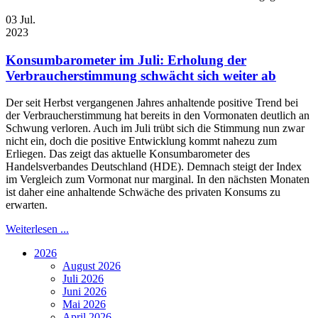
03
Jul.
2023
Konsumbarometer im Juli: Erholung der
Verbraucherstimmung schwächt sich weiter ab
Der seit Herbst vergangenen Jahres anhaltende positive Trend bei
der Verbraucherstimmung hat bereits in den Vormonaten deutlich an
Schwung verloren. Auch im Juli trübt sich die Stimmung nun zwar
nicht ein, doch die positive Entwicklung kommt nahezu zum
Erliegen. Das zeigt das aktuelle Konsumbarometer des
Handelsverbandes Deutschland (HDE). Demnach steigt der Index
im Vergleich zum Vormonat nur marginal. In den nächsten Monaten
ist daher eine anhaltende Schwäche des privaten Konsums zu
erwarten.
Weiterlesen ...
2026
August 2026
Juli 2026
Juni 2026
Mai 2026
April 2026