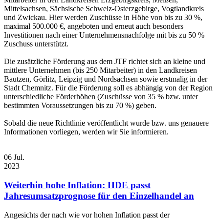
Mittelsachsen, Sächsische Schweiz-Osterzgebirge, Vogtlandkreis
und Zwickau. Hier werden Zuschüsse in Höhe von bis zu 30 %,
maximal 500.000 €, angeboten und erneut auch besonders
Investitionen nach einer Unternehmensnachfolge mit bis zu 50 %
Zuschuss unterstützt.
Die zusätzliche Förderung aus dem JTF richtet sich an kleine und
mittlere Unternehmen (bis 250 Mitarbeiter) in den Landkreisen
Bautzen, Görlitz, Leipzig und Nordsachsen sowie erstmalig in der
Stadt Chemnitz. Für die Förderung soll es abhängig von der Region
unterschiedliche Förderhöhen (Zuschüsse von 35 % bzw. unter
bestimmten Voraussetzungen bis zu 70 %) geben.
Sobald die neue Richtlinie veröffentlicht wurde bzw. uns genauere
Informationen vorliegen, werden wir Sie informieren.
06
Jul.
2023
Weiterhin hohe Inflation: HDE passt
Jahresumsatzprognose für den Einzelhandel an
Angesichts der nach wie vor hohen Inflation passt der