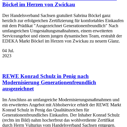
Böckel im Herzen von Zwickau
Der Handelsverband Sachsen gratuliert Sabrina Böckel ganz
herzlich zur erfolgreichen Zertifizierung für komfortables Einkaufen
mit dem Prädikat "Ausgezeichnet Generationenfreundlich" Nach
umfangreichen Umgestaltungsmaßnahmen, einem erweiterten
Serviceangebot und einem jungen dynamischen Team, erstrahlt der
EDEKA Markt Böckel im Herzen von Zwickau zu neuem Glanz.
04
Jul.
2023
REWE Konrad Schulz in Penig nach
Modernisierung Generationenfreundlich
ausgezeichnet
Im Anschluss an umfangreiche Modernisierungsmaßmahmen und
ein erweitertes Angebot mit Abholservice erhielt der REWE Markt
Konrad Schulz in Penig das Qualitätszeichen für
Generationenfreundliches Einkaufen. Der Inhaber Konrad Schulz
(rechts im Bild) nahm hocherfreut das wohlverdiente Zertifikat
durch Herrn Vulturius vom Handelsverband Sachsen entgegen.