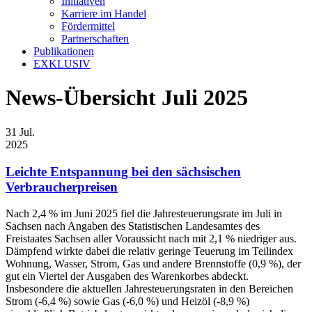
Initiativen
Karriere im Handel
Fördermittel
Partnerschaften
Publikationen
EXKLUSIV
News-Übersicht Juli 2025
31
Jul.
2025
Leichte Entspannung bei den sächsischen
Verbraucherpreisen
Nach 2,4 % im Juni 2025 fiel die Jahresteuerungsrate im Juli in
Sachsen nach Angaben des Statistischen Landesamtes des
Freistaates Sachsen aller Voraussicht nach mit 2,1 % niedriger aus.
Dämpfend wirkte dabei die relativ geringe Teuerung im Teilindex
Wohnung, Wasser, Strom, Gas und andere Brennstoffe (0,9 %), der
gut ein Viertel der Ausgaben des Warenkorbes abdeckt.
Insbesondere die aktuellen Jahresteuerungsraten in den Bereichen
Strom (-6,4 %) sowie Gas (-6,0 %) und Heizöl (-8,9 %)