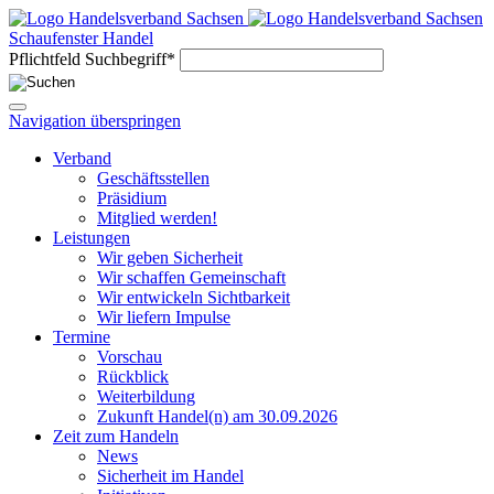
Schaufenster Handel
Pflichtfeld
Suchbegriff
*
Navigation überspringen
Verband
Geschäftsstellen
Präsidium
Mitglied werden!
Leistungen
Wir geben Sicherheit
Wir schaffen Gemeinschaft
Wir entwickeln Sichtbarkeit
Wir liefern Impulse
Termine
Vorschau
Rückblick
Weiterbildung
Zukunft Handel(n) am 30.09.2026
Zeit zum Handeln
News
Sicherheit im Handel