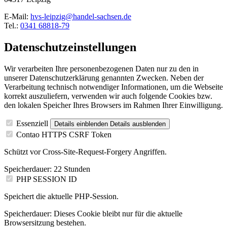
E-Mail:
hvs-leipzig@handel-sachsen.de
Tel.:
0341 68818-79
Datenschutzeinstellungen
Wir verarbeiten Ihre personenbezogenen Daten nur zu den in
unserer Datenschutzerklärung genannten Zwecken. Neben der
Verarbeitung technisch notwendiger Informationen, um die Webseite
korrekt auszuliefern, verwenden wir auch folgende Cookies bzw.
den lokalen Speicher Ihres Browsers im Rahmen Ihrer Einwilligung.
Essenziell
Details einblenden
Details ausblenden
Contao HTTPS CSRF Token
Schützt vor Cross-Site-Request-Forgery Angriffen.
Speicherdauer:
22 Stunden
PHP SESSION ID
Speichert die aktuelle PHP-Session.
Speicherdauer:
Dieses Cookie bleibt nur für die aktuelle
Browsersitzung bestehen.