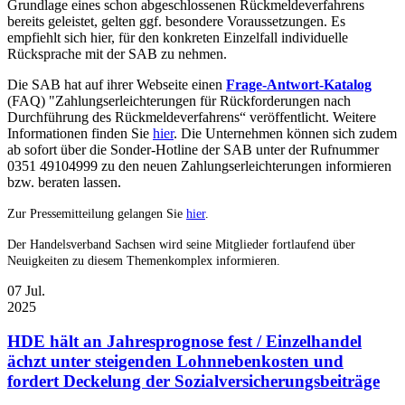
Grundlage eines schon abgeschlossenen Rückmeldeverfahrens
bereits geleistet, gelten ggf. besondere Voraussetzungen. Es
empfiehlt sich hier, für den konkreten Einzelfall individuelle
Rücksprache mit der SAB zu nehmen.
Die SAB hat auf ihrer Webseite einen
Frage-Antwort-Katalog
(FAQ) "Zahlungserleichterungen für Rückforderungen nach
Durchführung des Rückmeldeverfahrens“ veröffentlicht. Weitere
Informationen finden Sie
hier
. Die Unternehmen können sich zudem
ab sofort über die Sonder-Hotline der SAB unter der Rufnummer
0351 49104999
zu den neuen Zahlungserleichterungen informieren
bzw. beraten lassen.
Zur Pressemitteilung gelangen Sie
hier
.
Der Handelsverband Sachsen wird seine Mitglieder fortlaufend über
Neuigkeiten zu diesem Themenkomplex informieren.
07
Jul.
2025
HDE hält an Jahresprognose fest / Einzelhandel
ächzt unter steigenden Lohnnebenkosten und
fordert Deckelung der Sozialversicherungsbeiträge