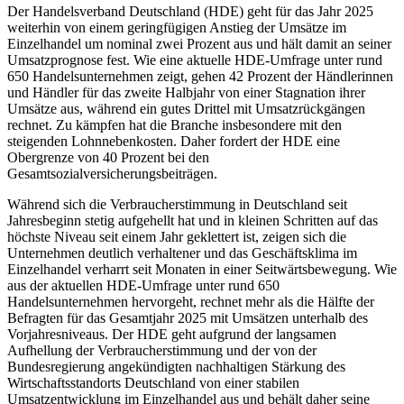
Der Handelsverband Deutschland (HDE) geht für das Jahr 2025
weiterhin von einem geringfügigen Anstieg der Umsätze im
Einzelhandel um nominal zwei Prozent aus und hält damit an seiner
Umsatzprognose fest. Wie eine aktuelle HDE-Umfrage unter rund
650 Handelsunternehmen zeigt, gehen 42 Prozent der Händlerinnen
und Händler für das zweite Halbjahr von einer Stagnation ihrer
Umsätze aus, während ein gutes Drittel mit Umsatzrückgängen
rechnet. Zu kämpfen hat die Branche insbesondere mit den
steigenden Lohnnebenkosten. Daher fordert der HDE eine
Obergrenze von 40 Prozent bei den
Gesamtsozialversicherungsbeiträgen.
Während sich die Verbraucherstimmung in Deutschland seit
Jahresbeginn stetig aufgehellt hat und in kleinen Schritten auf das
höchste Niveau seit einem Jahr geklettert ist, zeigen sich die
Unternehmen deutlich verhaltener und das Geschäftsklima im
Einzelhandel verharrt seit Monaten in einer Seitwärtsbewegung. Wie
aus der aktuellen HDE-Umfrage unter rund 650
Handelsunternehmen hervorgeht, rechnet mehr als die Hälfte der
Befragten für das Gesamtjahr 2025 mit Umsätzen unterhalb des
Vorjahresniveaus. Der HDE geht aufgrund der langsamen
Aufhellung der Verbraucherstimmung und der von der
Bundesregierung angekündigten nachhaltigen Stärkung des
Wirtschaftsstandorts Deutschland von einer stabilen
Umsatzentwicklung im Einzelhandel aus und behält daher seine