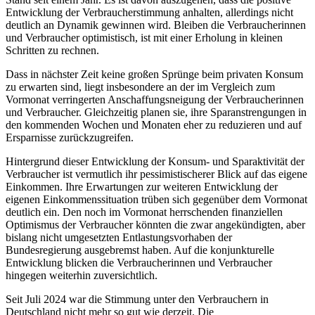
Entwicklung der Verbraucherstimmung anhalten, allerdings nicht
deutlich an Dynamik gewinnen wird. Bleiben die Verbraucherinnen
und Verbraucher optimistisch, ist mit einer Erholung in kleinen
Schritten zu rechnen.
Dass in nächster Zeit keine großen Sprünge beim privaten Konsum
zu erwarten sind, liegt insbesondere an der im Vergleich zum
Vormonat verringerten Anschaffungsneigung der Verbraucherinnen
und Verbraucher. Gleichzeitig planen sie, ihre Sparanstrengungen in
den kommenden Wochen und Monaten eher zu reduzieren und auf
Ersparnisse zurückzugreifen.
Hintergrund dieser Entwicklung der Konsum- und Sparaktivität der
Verbraucher ist vermutlich ihr pessimistischerer Blick auf das eigene
Einkommen. Ihre Erwartungen zur weiteren Entwicklung der
eigenen Einkommenssituation trüben sich gegenüber dem Vormonat
deutlich ein. Den noch im Vormonat herrschenden finanziellen
Optimismus der Verbraucher könnten die zwar angekündigten, aber
bislang nicht umgesetzten Entlastungsvorhaben der
Bundesregierung ausgebremst haben. Auf die konjunkturelle
Entwicklung blicken die Verbraucherinnen und Verbraucher
hingegen weiterhin zuversichtlich.
Seit Juli 2024 war die Stimmung unter den Verbrauchern in
Deutschland nicht mehr so gut wie derzeit. Die