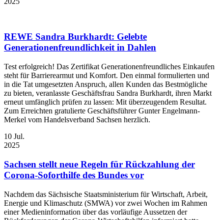
2025
REWE Sandra Burkhardt: Gelebte
Generationenfreundlichkeit in Dahlen
Test erfolgreich! Das Zertifikat Generationenfreundliches Einkaufen
steht für Barrierearmut und Komfort. Den einmal formulierten und
in die Tat umgesetzten Anspruch, allen Kunden das Bestmögliche
zu bieten, veranlasste Geschäftsfrau Sandra Burkhardt, ihren Markt
erneut umfänglich prüfen zu lassen: Mit überzeugendem Resultat.
Zum Erreichten gratulierte Geschäftsführer Gunter Engelmann-
Merkel vom Handelsverband Sachsen herzlich.
10
Jul.
2025
Sachsen stellt neue Regeln für Rückzahlung der
Corona-Soforthilfe des Bundes vor
Nachdem das Sächsische Staatsministerium für Wirtschaft, Arbeit,
Energie und Klimaschutz (SMWA) vor zwei Wochen im Rahmen
einer Medieninformation über das vorläufige Aussetzen der