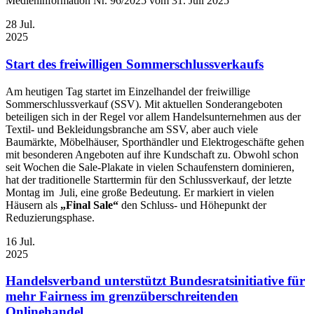
Medieninformation Nr. 96/2025 vom 31. Juli 2025
28
Jul.
2025
Start des freiwilligen Sommerschlussverkaufs
Am heutigen Tag startet im Einzelhandel der freiwillige
Sommerschlussverkauf (SSV). Mit aktuellen Sonderangeboten
beteiligen sich in der Regel vor allem Handelsunternehmen aus der
Textil- und Bekleidungsbranche am SSV, aber auch viele
Baumärkte, Möbelhäuser, Sporthändler und Elektrogeschäfte gehen
mit besonderen Angeboten auf ihre Kundschaft zu. Obwohl schon
seit Wochen die Sale-Plakate in vielen Schaufenstern dominieren,
hat der traditionelle Starttermin für den Schlussverkauf, der letzte
Montag im Juli, eine große Bedeutung. Er markiert in vielen
Häusern als
„Final Sale“
den Schluss- und Höhepunkt der
Reduzierungsphase.
16
Jul.
2025
Handelsverband unterstützt Bundesratsinitiative für
mehr Fairness im grenzüberschreitenden
Onlinehandel