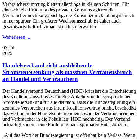
Verbraucherstimmung klettert allerdings in kleinen Schritten. Für
eine schnelle Erholung des privaten Konsums agieren die
Verbraucher noch zu vorsichtig, die Konsumzurückhaltung ist noch
immer spürbar. Ein größerer Wachstumsschub ist daher auch
gesamtwirtschaftlich zunächst nicht zu erwarten.
Weiterlesen ...
03
Jul.
2025
Handelsverband sieht ausbleibende
Stromsteuersenkung als massiven Vertrauensbruch
an Handel und Verbrauchern
Der Handelsverband Deutschland (HDE) kritisiert die Entscheidung
des Koalitionsausschusses für eine Abkehr von der versprochenen
Stromsteuersenkung für alle deutlich. Dass die Bundesregierung ein
zentrales Versprechen aus ihrem Koalitionsvertrag bricht, beschädigt
das Vertrauen der Handelsunternehmen sowie der Verbraucherinnen
und Verbraucher in die Politik laut HDE nachhaltig. Der Verband
bekräftigt zudem seine Forderung nach spürbaren Entlastungen.
„Auf das Wort der Bundesregierung ist offenbar kein Verlass. Wenn