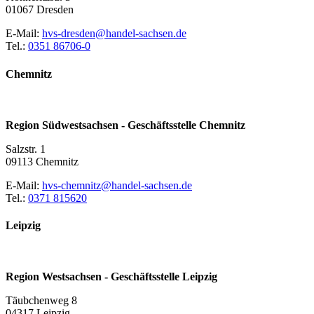
01067 Dresden
E-Mail:
hvs-dresden@handel-sachsen.de
Tel.:
0351 86706-0
Chemnitz
Region Südwestsachsen - Geschäftsstelle Chemnitz
Salzstr. 1
09113 Chemnitz
E-Mail:
hvs-chemnitz@handel-sachsen.de
Tel.:
0371 815620
Leipzig
Region Westsachsen - Geschäftsstelle Leipzig
Täubchenweg 8
04317 Leipzig