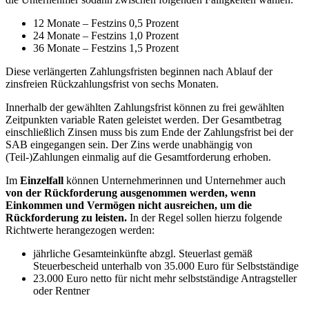
12 Monate – Festzins 0,5 Prozent
24 Monate – Festzins 1,0 Prozent
36 Monate – Festzins 1,5 Prozent
Diese verlängerten Zahlungsfristen beginnen nach Ablauf der
zinsfreien Rückzahlungsfrist von sechs Monaten.
Innerhalb der gewählten Zahlungsfrist können zu frei gewählten
Zeitpunkten variable Raten geleistet werden. Der Gesamtbetrag
einschließlich Zinsen muss bis zum Ende der Zahlungsfrist bei der
SAB eingegangen sein. Der Zins werde unabhängig von
(Teil-)Zahlungen einmalig auf die Gesamtforderung erhoben.
Im
Einzelfall
können Unternehmerinnen und Unternehmer auch
von der Rückforderung ausgenommen werden, wenn
Einkommen und Vermögen nicht ausreichen, um die
Rückforderung zu leisten.
In der Regel sollen hierzu folgende
Richtwerte herangezogen werden:
jährliche Gesamteinkünfte abzgl. Steuerlast gemäß
Steuerbescheid unterhalb von 35.000 Euro für Selbstständige
23.000 Euro netto für nicht mehr selbstständige Antragsteller
oder Rentner