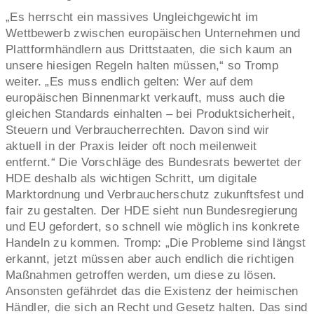
„Es herrscht ein massives Ungleichgewicht im
Wettbewerb zwischen europäischen Unternehmen und
Plattformhändlern aus Drittstaaten, die sich kaum an
unsere hiesigen Regeln halten müssen,“ so Tromp
weiter. „Es muss endlich gelten: Wer auf dem
europäischen Binnenmarkt verkauft, muss auch die
gleichen Standards einhalten – bei Produktsicherheit,
Steuern und Verbraucherrechten. Davon sind wir
aktuell in der Praxis leider oft noch meilenweit
entfernt.“ Die Vorschläge des Bundesrats bewertet der
HDE deshalb als wichtigen Schritt, um digitale
Marktordnung und Verbraucherschutz zukunftsfest und
fair zu gestalten. Der HDE sieht nun Bundesregierung
und EU gefordert, so schnell wie möglich ins konkrete
Handeln zu kommen. Tromp: „Die Probleme sind längst
erkannt, jetzt müssen aber auch endlich die richtigen
Maßnahmen getroffen werden, um diese zu lösen.
Ansonsten gefährdet das die Existenz der heimischen
Händler, die sich an Recht und Gesetz halten. Das sind