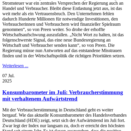
Stromsteuer war ein zentrales Versprechen der Regierung auch an
Handel und Verbraucher. Bleibt diese Entlastung jetzt aus, ist das
weit mehr als ein Vertrauensbruch. Den Unternehmen fehlen
dadurch Hunderte Millionen für notwendige Investitionen, den
Verbraucherinnen und Verbrauchern wird finanzieller Spielraum
genommen“, so von Preen weiter. So drohe der erhoffte
Wirtschaftsaufschwung auszufallen. „Nicht Wort zu halten, ist das
folgenschwerste Signal, das eine neue Bundesregierung an
Wirtschaft und Verbraucher senden kann“, so von Preen. Die
Regierung müsse nun Antworten auf das entstandene Misstrauen
finden und in der Wirtschaftspolitik die richtigen Prioritäten setzen.
Weiterlesen ...
07
Jul.
2025
Konsumbarometer im Juli: Verbraucherstimmung
mit verhaltenem Aufwärtstrend
Mit der Verbraucherstimmung in Deutschland geht es weiter
bergauf. Wie das aktuelle Konsumbarometer des Handelsverbandes
Deutschland (HDE) zeigt, setzt sich der Aufwärtstrend im Juli fort.
Zwar legt der Index nur langsam zu, doch er erreicht den höchsten
Stand seit einem Jahr. Es ist davon auszugehen, dass die positive