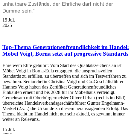
unhaltbare Zustände, der Ehrliche darf nicht der
Dumme sein.“
15
Jul.
2025
Top-Thema Generationenfreundlichkeit im Handel:
Möbel Voigt, Borna setzt auf progressive Standards
Ehre wem Ehre gebührt: Vom Start des Qualitätszeichens an ist
Möbel Voigt in Borna-Eula engagiert, die anspruchsvollen
Standards zu erfüllen, zu übertreffen und sich im Testverfahren zu
bewähren. Seniorchefin Christina Voigt und Co-Geschäftsführer
Hannes Voigt haben das Zertifikat Generationenfreundliches
Einkaufen erneut und bis 2028 für ihr Möbelhaus verteidigt.
Gemeinsam mit Oberbürgermeister Oliver Urban (rechts im Bild)
überreichte Handelsverbandsgeschäftsführer Gunter Engelmann-
Merkel (2.v.r.) die Urkunde zu diesem herausragenden Erfolg. Das
Thema bleibt im Handel nicht nur sehr aktuell, es gewinnt immer
weiter an Relevanz.
15
Jul.