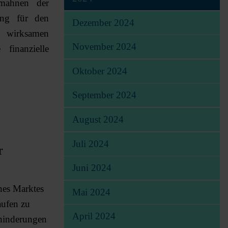
 mahnen der
ung für den
Dezember 2024
l wirksamen
November 2024
finanzielle
Oktober 2024
September 2024
August 2024
Juli 2024
r
Juni 2024
nes Marktes
Mai 2024
aufen zu
April 2024
ehinderungen