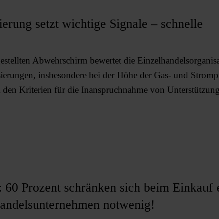
rung setzt wichtige Signale – schnelle
stellten Abwehrschirm bewertet die Einzelhandelsorganisat
sierungen, insbesondere bei der Höhe der Gas- und Strompr
i den Kriterien für die Inanspruchnahme von Unterstützun
g
 60 Prozent schränken sich beim Einkauf 
 Handelsunternehmen notwenig!