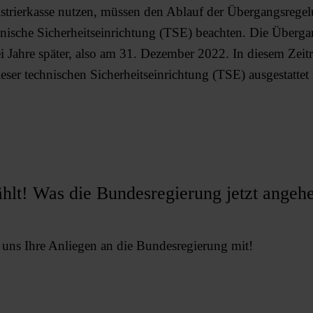
istrierkasse nutzen, müssen den Ablauf der Übergangsregel
nische Sicherheitseinrichtung (TSE) beachten. Die Überg
hmen
Jahre später, also
am 31. Dezember 2022
. In diesem Zei
ieser technischen Sicherheitseinrichtung (TSE) ausgestattet
rband
ählt! Was die Bundesregierung jetzt angeh
e uns Ihre Anliegen an die Bundesregierung mit!