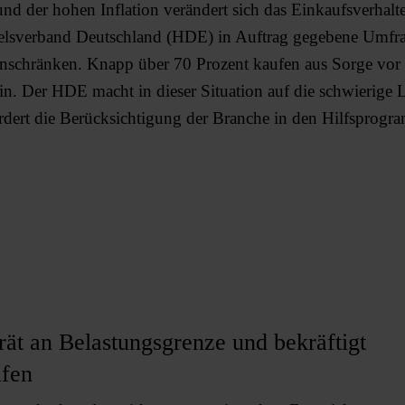
nd der hohen Inflation verändert sich das Einkaufsverhalte
delsverband Deutschland (HDE) in Auftrag gegebene Umfra
en
einschränken. Knapp über 70 Prozent kaufen aus Sorge vor
in. Der HDE macht in dieser Situation auf die schwierige L
ert die Berücksichtigung der Branche in den Hilfsprogr
rät an Belastungsgrenze und bekräftigt
lfen