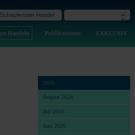
Schaufenster Handel
Na
zum Handeln
Publikationen
EXKLUSIV
üb
2026
August 2026
Juli 2026
Juni 2026