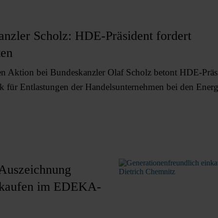
nzler Scholz: HDE-Präsident fordert
ten
g
ten Aktion bei Bundeskanzler Olaf Scholz betont HDE-Präs
 für Entlastungen der Handelsunternehmen bei den Energ
 Auszeichnung
inkaufen im EDEKA-