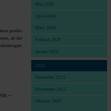
Mai 2026
April 2026
März 2026
ion positiv.
eise, ab der
Februar 2026
gsleistungen
Januar 2026
2025
Dezember 2025
November 2025
ein –
Oktober 2025