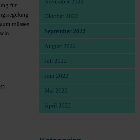
November 2022
ung für
angsregelung
Oktober 2022
traum müssen
September 2022
 sein.
August 2022
Juli 2022
Juni 2022
en
Mai 2022
April 2022