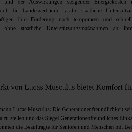
ise und der Auswirkungen steigender Energiekosten
d die Landesverbände rasche staatliche Unterstütz
äftigen ihre Forderung nach temporären und schnel
e ohne staatliche Unterstützungsmaßnahmen an ihre 
rkt von Lucas Musculus bietet Komfort fü
ze
nn Lucas Musculus: Die Generationenfreundlichkeit sei
 zu stellen und das Siegel Generationenfreundliches Eink
konnten die Beauftragte für Senioren und Menschen mit B