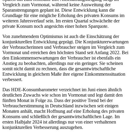
Vergleich zum Vormonat, während keine Ausweitung der
Sparanstrengungen geplant ist. Diese Entwicklung kann die
Grundlage für eine mögliche Erholung des privaten Konsums im
weiteren Jahresverlauf sein. Im ersten Quartal schwächelte der
private Konsum noch angesichts einer hohen Sparquote.
Von zunehmendem Optimismus ist auch die Einschätzung der
konjunkturellen Entwicklung geprägt. Die Konjunkturerwartungen
der Verbraucherinnen und Verbraucher steigen im Vergleich zum
Vormonat und erreichen den höchsten Stand seit Anfang 2022. Bei
den Einkommenserwartungen der Verbraucher ist ebenfalls ein
Anstieg zu beobachten, allerdings nur ein geringer. Sie scheinen
somit nicht damit zu rechnen, dass die gesamtwirtschaftliche
Entwicklung in gleichem Maße ihre eigene Einkommenssituation
verbessert.
Das HDE-Konsumbarometer verzeichnet im Juni einen ähnlich
deutlichen Zuwachs wie schon im Vormonat und legt damit den
fünften Monat in Folge zu. Dass der positive Trend bei der
Verbraucherstimmung in Deutschland inzwischen seit einigen
Monaten anhält, macht Hoffnung auf eine Erholung des privaten
Konsums und schließlich der gesamtwirtschaftlichen Lage. Im
ersten Halbjahr 2024 ist allerdings nur von einer verhaltenen
konjunkturellen Verbesserung auszugehen.