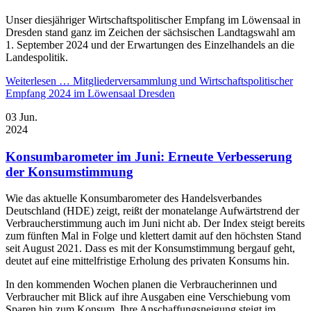
Unser diesjähriger Wirtschaftspolitischer Empfang im Löwensaal in
Dresden stand ganz im Zeichen der sächsischen Landtagswahl am
1. September 2024 und der Erwartungen des Einzelhandels an die
Landespolitik.
Weiterlesen …
Mitgliederversammlung und Wirtschaftspolitischer
Empfang 2024 im Löwensaal Dresden
03
Jun.
2024
Konsumbarometer im Juni: Erneute Verbesserung
der Konsumstimmung
Wie das aktuelle Konsumbarometer des Handelsverbandes
Deutschland (HDE) zeigt, reißt der monatelange Aufwärtstrend der
Verbraucherstimmung auch im Juni nicht ab. Der Index steigt bereits
zum fünften Mal in Folge und klettert damit auf den höchsten Stand
seit August 2021. Dass es mit der Konsumstimmung bergauf geht,
deutet auf eine mittelfristige Erholung des privaten Konsums hin.
In den kommenden Wochen planen die Verbraucherinnen und
Verbraucher mit Blick auf ihre Ausgaben eine Verschiebung vom
Sparen hin zum Konsum. Ihre Anschaffungsneigung steigt im