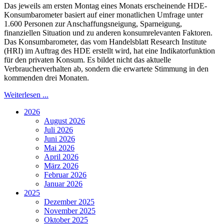
Das jeweils am ersten Montag eines Monats erscheinende HDE-
Konsumbarometer basiert auf einer monatlichen Umfrage unter
1.600 Personen zur Anschaffungsneigung, Sparneigung,
finanziellen Situation und zu anderen konsumrelevanten Faktoren.
Das Konsumbarometer, das vom Handelsblatt Research Institute
(HRI) im Auftrag des HDE erstellt wird, hat eine Indikatorfunktion
für den privaten Konsum. Es bildet nicht das aktuelle
Verbraucherverhalten ab, sondern die erwartete Stimmung in den
kommenden drei Monaten.
Weiterlesen ...
2026
August 2026
Juli 2026
Juni 2026
Mai 2026
April 2026
März 2026
Februar 2026
Januar 2026
2025
Dezember 2025
November 2025
Oktober 2025