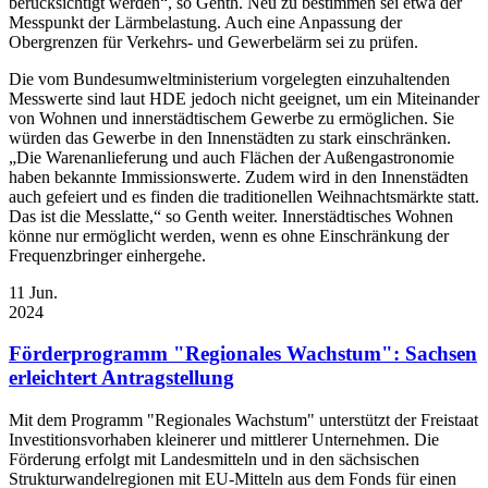
berücksichtigt werden“, so Genth. Neu zu bestimmen sei etwa der
Messpunkt der Lärmbelastung. Auch eine Anpassung der
Obergrenzen für Verkehrs- und Gewerbelärm sei zu prüfen.
Die vom Bundesumweltministerium vorgelegten einzuhaltenden
Messwerte sind laut HDE jedoch nicht geeignet, um ein Miteinander
von Wohnen und innerstädtischem Gewerbe zu ermöglichen. Sie
würden das Gewerbe in den Innenstädten zu stark einschränken.
„Die Warenanlieferung und auch Flächen der Außengastronomie
haben bekannte Immissionswerte. Zudem wird in den Innenstädten
auch gefeiert und es finden die traditionellen Weihnachtsmärkte statt.
Das ist die Messlatte,“ so Genth weiter. Innerstädtisches Wohnen
könne nur ermöglicht werden, wenn es ohne Einschränkung der
Frequenzbringer einhergehe.
11
Jun.
2024
Förderprogramm "Regionales Wachstum": Sachsen
erleichtert Antragstellung
Mit dem Programm "Regionales Wachstum" unterstützt der Freistaat
Investitionsvorhaben kleinerer und mittlerer Unternehmen. Die
Förderung erfolgt mit Landesmitteln und in den sächsischen
Strukturwandelregionen mit EU-Mitteln aus dem Fonds für einen