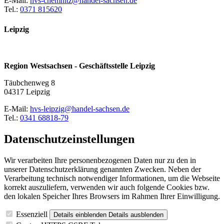
E-Mail:
hvs-chemnitz@handel-sachsen.de
Tel.:
0371 815620
Leipzig
Region Westsachsen - Geschäftsstelle Leipzig
Täubchenweg 8
04317 Leipzig
E-Mail:
hvs-leipzig@handel-sachsen.de
Tel.:
0341 68818-79
Datenschutzeinstellungen
Wir verarbeiten Ihre personenbezogenen Daten nur zu den in
unserer Datenschutzerklärung genannten Zwecken. Neben der
Verarbeitung technisch notwendiger Informationen, um die Webseite
korrekt auszuliefern, verwenden wir auch folgende Cookies bzw.
den lokalen Speicher Ihres Browsers im Rahmen Ihrer Einwilligung.
Essenziell
Details einblenden
Details ausblenden