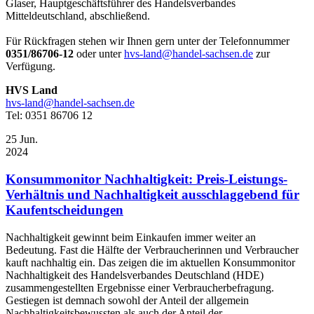
Glaser, Hauptgeschäftsführer des Handelsverbandes
Mitteldeutschland, abschließend.
Für Rückfragen stehen wir Ihnen gern unter der Telefonnummer
0351/86706-12
oder unter
hvs-land@handel-sachsen.de
zur
Verfügung.
HVS Land
hvs-land@handel-sachsen.de
Tel: 0351 86706 12
25
Jun.
2024
Konsummonitor Nachhaltigkeit: Preis-Leistungs-
Verhältnis und Nachhaltigkeit ausschlaggebend für
Kaufentscheidungen
Nachhaltigkeit gewinnt beim Einkaufen immer weiter an
Bedeutung. Fast die Hälfte der Verbraucherinnen und Verbraucher
kauft nachhaltig ein. Das zeigen die im aktuellen Konsummonitor
Nachhaltigkeit des Handelsverbandes Deutschland (HDE)
zusammengestellten Ergebnisse einer Verbraucherbefragung.
Gestiegen ist demnach sowohl der Anteil der allgemein
Nachhaltigkeitsbewussten als auch der Anteil der