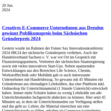
20
Jun.
2024
Creatives E-Commerce Unternehmen aus Dresden
gewinnt Publikumspreis beim Sächsischen
Gründerpreis 2024
Gestern wurde im Rahmen der Future Sax Innovationskonferenz
2024 #IK24 der sächsische Gründerpreis verliehen. Auch der
Handelsverband Sachsen e. V. war vor Ort im Gespräch mit
Finanzierungspartnern, Vertretern der sächsischen Staatsregierung
sowie mit vielen innovativen Start-Ups. Neben spannenden
Entwicklungen aus den Bereichen Life Science, Chemie,
Werkstofftechnik oder Mobilität gab es auch interessante
Unternehmen mit Handelsbezug. So gewann mit 45 Minuten ein
Gründerteam aus ehemaligen Lehrkräften, das eine Plattform inkl.
Onlineshop für Unterrichtsmaterial (1 Stunde Unterricht) entwickelt
haben. Immer mehr Schulen haben zu wenig Lehrkräfte um alle
Unterrichtsstunden fachgerecht abdecken zu können. Hier setzt 45
Minuten an, in dem sie Unterrichtsstunden zur Verfügung stellen
und das geht so: Lehrer, die Material einreichen um eine
Unterrichtsstunde zu füllen, erhalten im Gegenzug kostenfreien