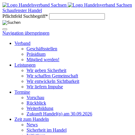
Schaufenster Handel
Pflichtfeld
Suchbegriff
*
Navigation überspringen
Verband
Geschäftsstellen
Präsidium
Mitglied werden!
Leistungen
Wir geben Sicherheit
Wir schaffen Gemeinschaft
Wir entwickeln Sichtbarkeit
Wir liefern Impulse
Termine
Vorschau
Rückblick
Weiterbildung
Zukunft Handel(n) am 30.09.2026
Zeit zum Handeln
News
Sicherheit im Handel