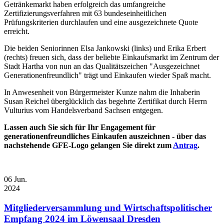
Getränkemarkt haben erfolgreich das umfangreiche
Zertifizierungsverfahren mit 63 bundeseinheitlichen
Prüfungskriterien durchlaufen und eine ausgezeichnete Quote
erreicht.
Die beiden Seniorinnen Elsa Jankowski (links) und Erika Erbert
(rechts) freuen sich, dass der beliebte Einkaufsmarkt im Zentrum der
Stadt Hartha von nun an das Qualitätszeichen "Ausgezeichnet
Generationenfreundlich" trägt und Einkaufen wieder Spaß macht.
In Anwesenheit von Bürgermeister Kunze nahm die Inhaberin
Susan Reichel überglücklich das begehrte Zertifikat durch Herrn
Vulturius vom Handelsverband Sachsen entgegen.
Lassen auch Sie sich für Ihr Engagement für
generationenfreundliches Einkaufen auszeichnen - über das
nachstehende GFE-Logo gelangen Sie direkt zum
Antrag
.
06
Jun.
2024
Mitgliederversammlung und Wirtschaftspolitischer
Empfang 2024 im Löwensaal Dresden