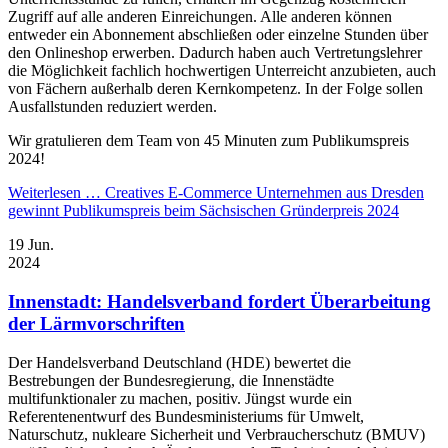
Zugriff auf alle anderen Einreichungen. Alle anderen können
entweder ein Abonnement abschließen oder einzelne Stunden über
den Onlineshop erwerben. Dadurch haben auch Vertretungslehrer
die Möglichkeit fachlich hochwertigen Unterreicht anzubieten, auch
von Fächern außerhalb deren Kernkompetenz. In der Folge sollen
Ausfallstunden reduziert werden.
Wir gratulieren dem Team von 45 Minuten zum Publikumspreis
2024!
Weiterlesen …
Creatives E-Commerce Unternehmen aus Dresden
gewinnt Publikumspreis beim Sächsischen Gründerpreis 2024
19
Jun.
2024
Innenstadt: Handelsverband fordert Überarbeitung
der Lärmvorschriften
Der Handelsverband Deutschland (HDE) bewertet die
Bestrebungen der Bundesregierung, die Innenstädte
multifunktionaler zu machen, positiv. Jüngst wurde ein
Referentenentwurf des Bundesministeriums für Umwelt,
Naturschutz, nukleare Sicherheit und Verbraucherschutz (BMUV)