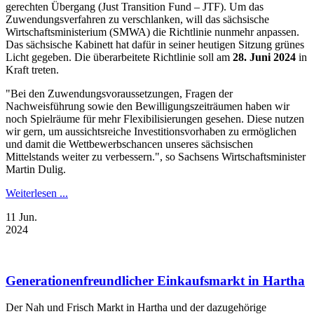
gerechten Übergang (Just Transition Fund – JTF). Um das
Zuwendungsverfahren zu verschlanken, will das sächsische
Wirtschaftsministerium (SMWA) die Richtlinie nunmehr anpassen.
Das sächsische Kabinett hat dafür in seiner heutigen Sitzung grünes
Licht gegeben. Die überarbeitete Richtlinie soll am
28. Juni 2024
in
Kraft treten.
"Bei den Zuwendungsvoraussetzungen, Fragen der
Nachweisführung sowie den Bewilligungszeiträumen haben wir
noch Spielräume für mehr Flexibilisierungen gesehen. Diese nutzen
wir gern, um aussichtsreiche Investitionsvorhaben zu ermöglichen
und damit die Wettbewerbschancen unseres sächsischen
Mittelstands weiter zu verbessern.", so Sachsens Wirtschaftsminister
Martin Dulig.
Weiterlesen ...
11
Jun.
2024
Generationenfreundlicher Einkaufsmarkt in Hartha
Der Nah und Frisch Markt in Hartha und der dazugehörige