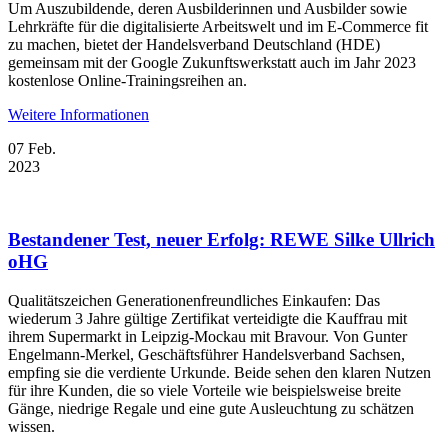
Um Auszubildende, deren Ausbilderinnen und Ausbilder sowie
Lehrkräfte für die digitalisierte Arbeitswelt und im E-Commerce fit
zu machen, bietet der Handelsverband Deutschland (HDE)
gemeinsam mit der Google Zukunftswerkstatt auch im Jahr 2023
kostenlose Online-Trainingsreihen an.
Weitere Informationen
07
Feb.
2023
Bestandener Test, neuer Erfolg: REWE Silke Ullrich
oHG
Qualitätszeichen Generationenfreundliches Einkaufen: Das
wiederum 3 Jahre gültige Zertifikat verteidigte die Kauffrau mit
ihrem Supermarkt in Leipzig-Mockau mit Bravour. Von Gunter
Engelmann-Merkel, Geschäftsführer Handelsverband Sachsen,
empfing sie die verdiente Urkunde. Beide sehen den klaren Nutzen
für ihre Kunden, die so viele Vorteile wie beispielsweise breite
Gänge, niedrige Regale und eine gute Ausleuchtung zu schätzen
wissen.