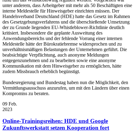
unter anderem, dass Arbeitgeber mit mehr als 50 Beschäftigten eine
interne Meldestelle für Hinweisgeber einrichten müssen. Der
Handelsverband Deutschland (HDE) hatte das Gesetz im Rahmen
des Gesetzgebungsverfahrens und die überschießende Umsetzung
der zu Grunde liegenden EU-Whistleblower-Richtlinie deutlich
kritisiert. Insbesondere die geplante Ausweitung des
Anwendungsbereichs und der fehlende Vorrang einer internen
Meldestelle hätte der Bürokratiebremse widersprochen und zu
unverhältnismäßigen Belastungen der Unternehmen geführt. Die
beabsichtigte Verpflichtung, auch anonyme Meldungen
entgegenzunehmen und zu bearbeiten sowie eine anonyme
Kommunikation mit dem Hinweisgeber zu ermöglichen, hätte
zudem Missbrauch erheblich begünstigt.
Bundesregierung und Bundestag haben nun die Möglichkeit, den
Vermittlungsausschuss anzurufen, um mit den Ländern über einen
Kompromiss zu beraten.
09
Feb.
2023
Online-Trainingsreihen: HDE und Google
Zukunftswerkstatt setzen Kooperation fort