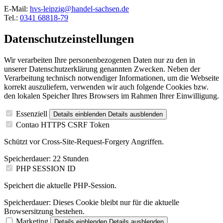
E-Mail:
hvs-leipzig@handel-sachsen.de
Tel.:
0341 68818-79
Datenschutzeinstellungen
Wir verarbeiten Ihre personenbezogenen Daten nur zu den in
unserer Datenschutzerklärung genannten Zwecken. Neben der
Verarbeitung technisch notwendiger Informationen, um die Webseite
korrekt auszuliefern, verwenden wir auch folgende Cookies bzw.
den lokalen Speicher Ihres Browsers im Rahmen Ihrer Einwilligung.
Essenziell
Details einblenden
Details ausblenden
Contao HTTPS CSRF Token
Schützt vor Cross-Site-Request-Forgery Angriffen.
Speicherdauer:
22 Stunden
PHP SESSION ID
Speichert die aktuelle PHP-Session.
Speicherdauer:
Dieses Cookie bleibt nur für die aktuelle
Browsersitzung bestehen.
Marketing
Details einblenden
Details ausblenden