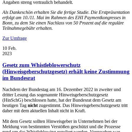
Angaben streng vertraulich behandelt.
Als Dankeschön erhalten Sie die fertige Studie. Die Erstpräsentation
erfolgt am 10./11. Mai im Rahmen des EHI Paymentkongresses in
Bonn, zu dem Sie einen Nachlass von 50 Prozent auf die reguläre
Teilnahmegebühr erhalten.
Zur Umfrage
10
Feb.
2023
Gesetz zum Whistleblowerschutz
(Hinweisgeberschutzgesetz) erhält keine Zustimmung
im Bundesrat
Nachdem der Bundestag am 16. Dezember 2022 in zweiter und
dritter Lesung das sogenannte Hinweisgeberschutzgesetz
(HinSchG) beschlossen hatte, hat der Bundesrat dem Gesetz am
heutigen Tag
nicht
zugestimmt. Das Hinweisgeberschutzgesetz tritt
daher mit dem aktuellen Inhalt nicht in Kraft.
Mit dem Gesetz sollten Hinweisgeber in Unternehmen bei der
Meldung von bestimmten Verstößen geschützt und die Prozesse
rund um das Whistleblowing reguliert werden. Vorgesehen war