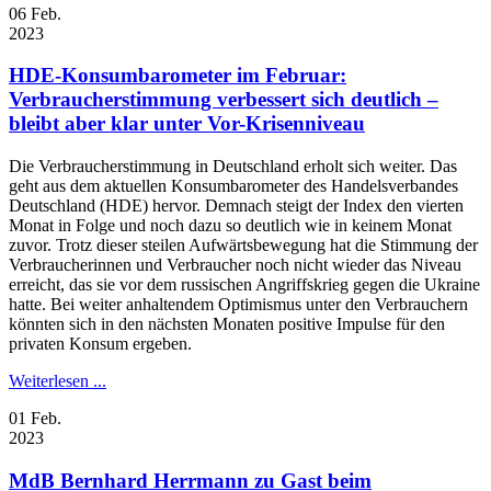
06
Feb.
2023
HDE-Konsumbarometer im Februar:
Verbraucherstimmung verbessert sich deutlich –
bleibt aber klar unter Vor-Krisenniveau
Die Verbraucherstimmung in Deutschland erholt sich weiter. Das
geht aus dem aktuellen Konsumbarometer des Handelsverbandes
Deutschland (HDE) hervor. Demnach steigt der Index den vierten
Monat in Folge und noch dazu so deutlich wie in keinem Monat
zuvor. Trotz dieser steilen Aufwärtsbewegung hat die Stimmung der
Verbraucherinnen und Verbraucher noch nicht wieder das Niveau
erreicht, das sie vor dem russischen Angriffskrieg gegen die Ukraine
hatte. Bei weiter anhaltendem Optimismus unter den Verbrauchern
könnten sich in den nächsten Monaten positive Impulse für den
privaten Konsum ergeben.
Weiterlesen ...
01
Feb.
2023
MdB Bernhard Herrmann zu Gast beim