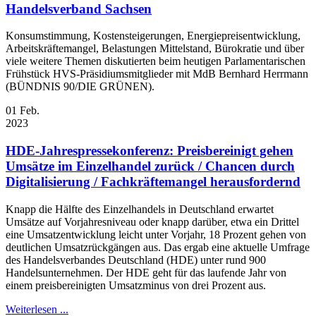
Handelsverband Sachsen
Konsumstimmung, Kostensteigerungen, Energiepreisentwicklung,
Arbeitskräftemangel, Belastungen Mittelstand, Bürokratie und über
viele weitere Themen diskutierten beim heutigen Parlamentarischen
Frühstück HVS-Präsidiumsmitglieder mit MdB Bernhard Herrmann
(BÜNDNIS 90/DIE GRÜNEN).
01
Feb.
2023
HDE-Jahrespressekonferenz: Preisbereinigt gehen
Umsätze im Einzelhandel zurück / Chancen durch
Digitalisierung / Fachkräftemangel herausfordernd
Knapp die Hälfte des Einzelhandels in Deutschland erwartet
Umsätze auf Vorjahresniveau oder knapp darüber, etwa ein Drittel
eine Umsatzentwicklung leicht unter Vorjahr, 18 Prozent gehen von
deutlichen Umsatzrückgängen aus. Das ergab eine aktuelle Umfrage
des Handelsverbandes Deutschland (HDE) unter rund 900
Handelsunternehmen. Der HDE geht für das laufende Jahr von
einem preisbereinigten Umsatzminus von drei Prozent aus.
Weiterlesen ...