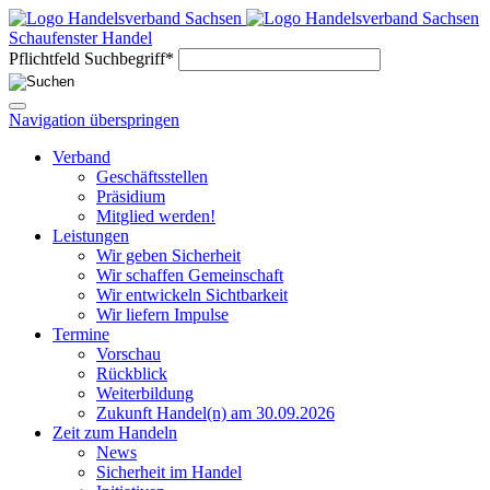
Schaufenster Handel
Pflichtfeld
Suchbegriff
*
Navigation überspringen
Verband
Geschäftsstellen
Präsidium
Mitglied werden!
Leistungen
Wir geben Sicherheit
Wir schaffen Gemeinschaft
Wir entwickeln Sichtbarkeit
Wir liefern Impulse
Termine
Vorschau
Rückblick
Weiterbildung
Zukunft Handel(n) am 30.09.2026
Zeit zum Handeln
News
Sicherheit im Handel