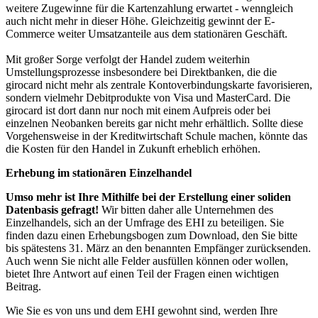
weitere Zugewinne für die Kartenzahlung erwartet - wenngleich
auch nicht mehr in dieser Höhe. Gleichzeitig gewinnt der E-
Commerce weiter Umsatzanteile aus dem stationären Geschäft.
Mit großer Sorge verfolgt der Handel zudem weiterhin
Umstellungsprozesse insbesondere bei Direktbanken, die die
girocard nicht mehr als zentrale Kontoverbindungskarte favorisieren,
sondern vielmehr Debitprodukte von Visa und MasterCard. Die
girocard ist dort dann nur noch mit einem Aufpreis oder bei
einzelnen Neobanken bereits gar nicht mehr erhältlich. Sollte diese
Vorgehensweise in der Kreditwirtschaft Schule machen, könnte das
die Kosten für den Handel in Zukunft erheblich erhöhen.
Erhebung im stationären Einzelhandel
Umso mehr ist Ihre Mithilfe bei der Erstellung einer soliden
Datenbasis gefragt!
Wir bitten daher alle Unternehmen des
Einzelhandels, sich an der Umfrage des EHI zu beteiligen. Sie
finden dazu einen Erhebungsbogen zum Download, den Sie bitte
bis spätestens 31. März an den benannten Empfänger zurücksenden.
Auch wenn Sie nicht alle Felder ausfüllen können oder wollen,
bietet Ihre Antwort auf einen Teil der Fragen einen wichtigen
Beitrag.
Wie Sie es von uns und dem EHI gewohnt sind, werden Ihre