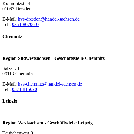
Könneritzstr. 3
01067 Dresden
E-Mail:
hvs-dresden@handel-sachsen.de
Tel.:
0351 86706-0
Chemnitz
Region Südwestsachsen - Geschäftsstelle Chemnitz
Salzstr. 1
09113 Chemnitz
E-Mail:
hvs-chemnitz@handel-sachsen.de
Tel.:
0371 815620
Leipzig
Region Westsachsen - Geschäftsstelle Leipzig
Täubchenweg 8