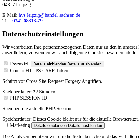
04317 Leipzig
E-Mail:
hvs-leipzig@handel-sachsen.de
Tel.:
0341 68818-79
Datenschutzeinstellungen
Wir verarbeiten Ihre personenbezogenen Daten nur zu den in unsere
auszuliefern, verwenden wir auch folgende Cookies bzw. den lokalen
Essenziell
Details einblenden
Details ausblenden
Contao HTTPS CSRF Token
Schützt vor Cross-Site-Request-Forgery Angriffen.
Speicherdauer:
22 Stunden
PHP SESSION ID
Speichert die aktuelle PHP-Session.
Speicherdauer:
Dieses Cookie bleibt nur für die aktuelle Browsersitz
Marketing
Details einblenden
Details ausblenden
Die Analysen benutzen wir, um die Seitenbesuche und das Verhalten de