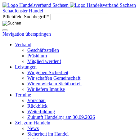
Schaufenster Handel
Pflichtfeld
Suchbegriff
*
Navigation überspringen
Verband
Geschäftsstellen
Präsidium
Mitglied werden!
Leistungen
Wir geben Sicherheit
Wir schaffen Gemeinschaft
Wir entwickeln Sichtbarkeit
Wir liefern Impulse
Termine
Vorschau
Rückblick
Weiterbildung
Zukunft Handel(n) am 30.09.2026
Zeit zum Handeln
News
Sicherheit im Handel