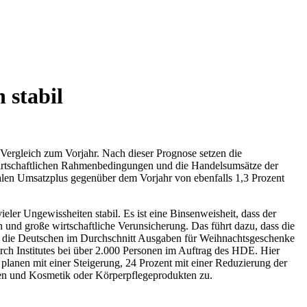
 stabil
rgleich zum Vorjahr. Nach dieser Prognose setzen die
wirtschaftlichen Rahmenbedingungen und die Handelsumsätze der
len Umsatzplus gegenüber dem Vorjahr von ebenfalls 1,3 Prozent
ler Ungewissheiten stabil. Es ist eine Binsenweisheit, dass der
 und große wirtschaftliche Verunsicherung. Das führt dazu, dass die
n die Deutschen im Durchschnitt Ausgaben für Weihnachtsgeschenke
rch Institutes bei über 2.000 Personen im Auftrag des HDE. Hier
t planen mit einer Steigerung, 24 Prozent mit einer Reduzierung der
en und Kosmetik oder Körperpflegeprodukten zu.