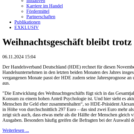
Initiativen
Karriere im Handel
Fördermittel
Partnerschaften
Publikationen
EXKLUSIV
Weihnachtsgeschäft bleibt trot
06.11.2024 15:04
Der Handelsverband Deutschland (HDE) rechnet für diesen November
Handelsunternehmen in den letzten beiden Monaten des Jahres insge
vergangenen Monate passt der HDE zudem seine Jahresprognose an u
aus.
"Die Entwicklung des Weihnachtsgeschäfts fügt sich in das Gesamtjahr
Konsum zu einem hohen Anteil Psychologie ist. Und hier sieht es aktu
Menschen ihr Geld eher zusammenhalten“, so HDE-Präsident Alexande
in Höhe von durchschnittlich 297 Euro – das sind zwei Euro mehr als
zeigt sich auch, dass etwas mehr als die Hälfte der Menschen gleich v
Ausgaben. Besonders häufig greifen die Befragten bei der Auswahl
Weiterlesen ...