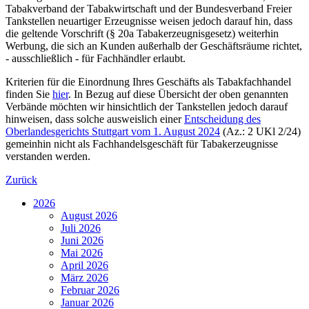
Tabakverband der Tabakwirtschaft und der Bundesverband Freier
Tankstellen neuartiger Erzeugnisse weisen jedoch darauf hin, dass
die geltende Vorschrift (§ 20a Tabakerzeugnisgesetz) weiterhin
Werbung, die sich an Kunden außerhalb der Geschäftsräume richtet,
- ausschließlich - für Fachhändler erlaubt.
Kriterien für die Einordnung Ihres Geschäfts als Tabakfachhandel
finden Sie
hier
. In Bezug auf diese Übersicht der oben genannten
Verbände möchten wir hinsichtlich der Tankstellen jedoch darauf
hinweisen, dass solche ausweislich einer
Entscheidung des
Oberlandesgerichts Stuttgart vom 1. August 2024
(Az.: 2 UKl 2/24)
gemeinhin nicht als Fachhandelsgeschäft für Tabakerzeugnisse
verstanden werden.
Zurück
2026
August 2026
Juli 2026
Juni 2026
Mai 2026
April 2026
März 2026
Februar 2026
Januar 2026