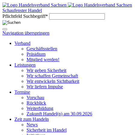
Schaufenster Handel
Pflichtfeld
Suchbegriff
*
Navigation überspringen
Verband
Geschäftsstellen
Präsidium
Mitglied werden!
Leistungen
Wir geben Sicherheit
Wir schaffen Gemeinschaft
Wir entwickeln Sichtbarkeit
Wir liefern Impulse
Termine
Vorschau
Rückblick
Weiterbildung
Zukunft Handel(n) am 30.09.2026
Zeit zum Handeln
News
Sicherheit im Handel