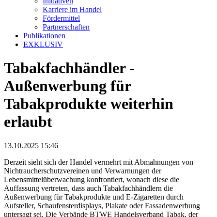
Initiativen
Karriere im Handel
Fördermittel
Partnerschaften
Publikationen
EXKLUSIV
Tabakfachhändler -
Außenwerbung für
Tabakprodukte weiterhin
erlaubt
13.10.2025 15:46
Derzeit sieht sich der Handel vermehrt mit Abmahnungen von
Nichtraucherschutzvereinen und Verwarnungen der
Lebensmittelüberwachung konfrontiert, wonach diese die
Auffassung vertreten, dass auch Tabakfachhändlern die
Außenwerbung für Tabakprodukte und E-Zigaretten durch
Aufsteller, Schaufensterdisplays, Plakate oder Fassadenwerbung
untersagt sei. Die Verbände BTWE Handelsverband Tabak, der