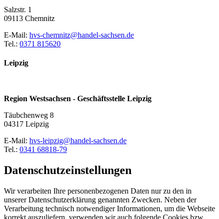
Salzstr. 1
09113 Chemnitz
E-Mail:
hvs-chemnitz@handel-sachsen.de
Tel.:
0371 815620
Leipzig
Region Westsachsen - Geschäftsstelle Leipzig
Täubchenweg 8
04317 Leipzig
E-Mail:
hvs-leipzig@handel-sachsen.de
Tel.:
0341 68818-79
Datenschutzeinstellungen
Wir verarbeiten Ihre personenbezogenen Daten nur zu den in
unserer Datenschutzerklärung genannten Zwecken. Neben der
Verarbeitung technisch notwendiger Informationen, um die Webseite
korrekt auszuliefern, verwenden wir auch folgende Cookies bzw.