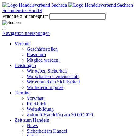
Schaufenster Handel
Pflichtfeld
Suchbegriff
*
Navigation überspringen
Verband
Geschäftsstellen
Präsidium
Mitglied werden!
Leistungen
Wir geben Sicherheit
Wir schaffen Gemeinschaft
Wir entwickeln Sichtbarkeit
Wir liefern Impulse
Termine
Vorschau
Rückblick
Weiterbildung
Zukunft Handel(n) am 30.09.2026
Zeit zum Handeln
News
Sicherheit im Handel