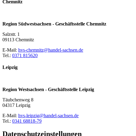
Chemnitz
Region Südwestsachsen - Geschäftsstelle Chemnitz
Salzstr. 1
09113 Chemnitz
E-Mail:
hvs-chemnitz@handel-sachsen.de
Tel.:
0371 815620
Leipzig
Region Westsachsen - Geschäftsstelle Leipzig
Täubchenweg 8
04317 Leipzig
E-Mail:
hvs-leipzig@handel-sachsen.de
Tel.:
0341 68818-79
Datenschutzeinstellungen