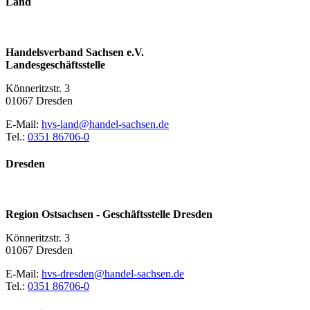
Land
Handelsverband Sachsen e.V.
Landesgeschäftsstelle
Könneritzstr. 3
01067 Dresden
E-Mail:
hvs-land@handel-sachsen.de
Tel.:
0351 86706-0
Dresden
Region Ostsachsen - Geschäftsstelle Dresden
Könneritzstr. 3
01067 Dresden
E-Mail:
hvs-dresden@handel-sachsen.de
Tel.:
0351 86706-0