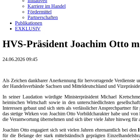
Initiativen
Karriere im Handel
Fördermittel
Partnerschaften
Publikationen
EXKLUSIV
HVS-Präsident Joachim Otto mi
24.06.2026 09:45
Als Zeichen dankbarer Anerkennung für hervorragende Verdienste u
der Handelsverbände Sachsen und Mitteldeutschland und Vizepräside
In seiner Laudation würdigte Ministerpräsident Michael Kretschm
heimischen Wirtschaft sowie in den unterschiedlichsten gesellsch
Interessen gebaut und sich stets als verlässlicher Ansprechpartner f
das stetige Wirken von Joachim Otto Vorbildcharakter habe und von 
die Verantwortung übernehmen und sich über viele Jahre hinweg für an
Joachim Otto engagiert sich seit vielen Jahren ehrenamtlich bei den
für die Belange der stark mittelständisch geprägten Einzelhandelsbr