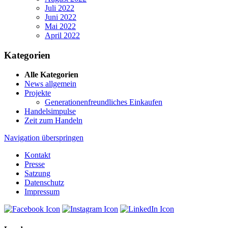
Juli 2022
Juni 2022
Mai 2022
April 2022
Kategorien
Alle Kategorien
News allgemein
Projekte
Generationenfreundliches Einkaufen
Handelsimpulse
Zeit zum Handeln
Navigation überspringen
Kontakt
Presse
Satzung
Datenschutz
Impressum