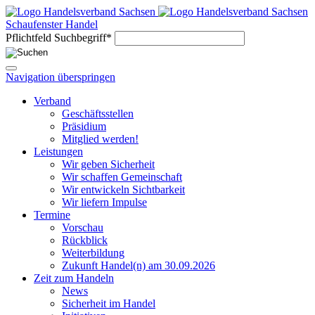
Schaufenster Handel
Pflichtfeld
Suchbegriff
*
Navigation überspringen
Verband
Geschäftsstellen
Präsidium
Mitglied werden!
Leistungen
Wir geben Sicherheit
Wir schaffen Gemeinschaft
Wir entwickeln Sichtbarkeit
Wir liefern Impulse
Termine
Vorschau
Rückblick
Weiterbildung
Zukunft Handel(n) am 30.09.2026
Zeit zum Handeln
News
Sicherheit im Handel