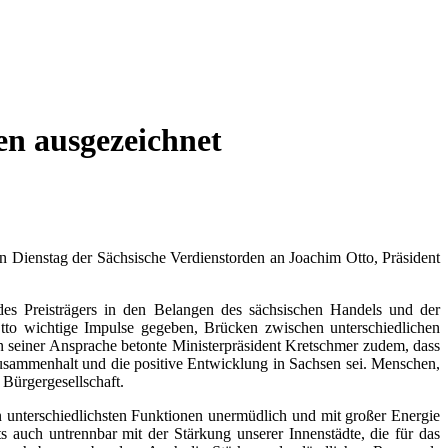
n ausgezeichnet
Dienstag der Sächsische Verdienstorden an Joachim Otto, Präsident
des Preisträgers in den Belangen des sächsischen Handels und der
Otto wichtige Impulse gegeben, Brücken zwischen unterschiedlichen
 In seiner Ansprache betonte Ministerpräsident Kretschmer zudem, dass
Zusammenhalt und die positive Entwicklung in Sachsen sei. Menschen,
 Bürgergesellschaft.
 unterschiedlichsten Funktionen unermüdlich und mit großer Energie
ts auch untrennbar mit der Stärkung unserer Innenstädte, die für das