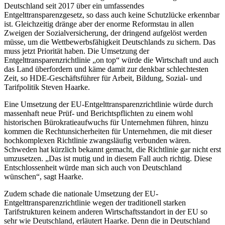
Deutschland seit 2017 über ein umfassendes
Entgelttransparenzgesetz, so dass auch keine Schutzlücke erkennbar
ist. Gleichzeitig dränge aber der enorme Reformstau in allen
Zweigen der Sozialversicherung, der dringend aufgelöst werden
müsse, um die Wettbewerbsfähigkeit Deutschlands zu sichern. Das
muss jetzt Priorität haben. Die Umsetzung der
Entgelttransparenzrichtlinie „on top“ würde die Wirtschaft und auch
das Land überfordern und käme damit zur denkbar schlechtesten
Zeit, so HDE-Geschäftsführer für Arbeit, Bildung, Sozial- und
Tarifpolitik Steven Haarke.
Eine Umsetzung der EU-Entgelttransparenzrichtlinie würde durch
massenhaft neue Prüf- und Berichtspflichten zu einem wohl
historischen Bürokratieaufwuchs für Unternehmen führen, hinzu
kommen die Rechtunsicherheiten für Unternehmen, die mit dieser
hochkomplexen Richtlinie zwangsläufig verbunden wären.
Schweden hat kürzlich bekannt gemacht, die Richtlinie gar nicht erst
umzusetzen. „Das ist mutig und in diesem Fall auch richtig. Diese
Entschlossenheit würde man sich auch von Deutschland
wünschen“, sagt Haarke.
Zudem schade die nationale Umsetzung der EU-
Entgelttransparenzrichtlinie wegen der traditionell starken
Tarifstrukturen keinem anderen Wirtschaftsstandort in der EU so
sehr wie Deutschland, erläutert Haarke. Denn die in Deutschland