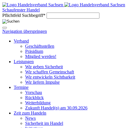
Schaufenster Handel
Pflichtfeld
Suchbegriff
*
Navigation überspringen
Verband
Geschäftsstellen
Präsidium
Mitglied werden!
Leistungen
Wir geben Sicherheit
Wir schaffen Gemeinschaft
Wir entwickeln Sichtbarkeit
Wir liefern Impulse
Termine
Vorschau
Rückblick
Weiterbildung
Zukunft Handel(n) am 30.09.2026
Zeit zum Handeln
News
Sicherheit im Handel