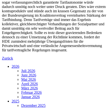
sogar verfassungsrechtlich garantierte Tarifautonomie würde
dadurch unnötig noch weiter unter Druck geraten. Dies wäre extrem
kontraproduktiv und stünde auch im krassen Gegensatz zu der von
der Bundesregierung im Koalitionsvertrag vereinbarten Stärkung der
Tarifbindung. Denn Tarifverträge sind immer das Ergebnis
kollektiver, gleichberechtigter Verhandlungen der Sozialpartner und
damit unstrittig ein sehr wertvoller Beitrag auch für
Entgeltgerechtigkeit. Sollte es trotz dieser gravierenden Bedenken
dennoch zu einer Umsetzung der Richtlinie kommen, fordert der
HDE zumindest mehrjährige Übergangsfristen für die
Privatwirtschaft und eine verlässliche Angemessenheitsvermutung
für tarifvertragliche Regelungen insgesamt.
Zurück
2026
Juli 2026
Juni 2026
Mai 2026
April 2026
März 2026
Februar 2026
Januar 2026
2025
Dezember 2025