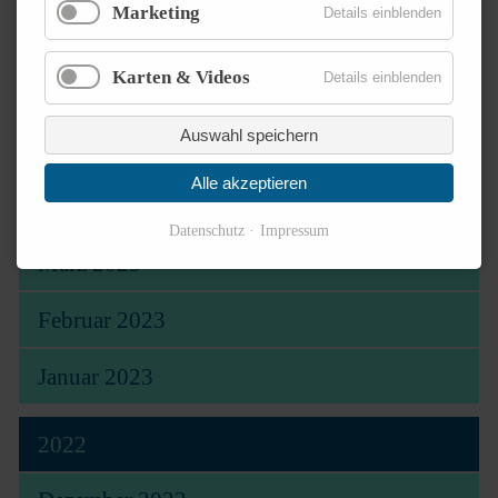
Marketing
Details einblenden
Juli 2023
Karten & Videos
Details einblenden
Juni 2023
Auswahl speichern
Mai 2023
Alle akzeptieren
April 2023
Datenschutz
Impressum
März 2023
Februar 2023
Januar 2023
2022