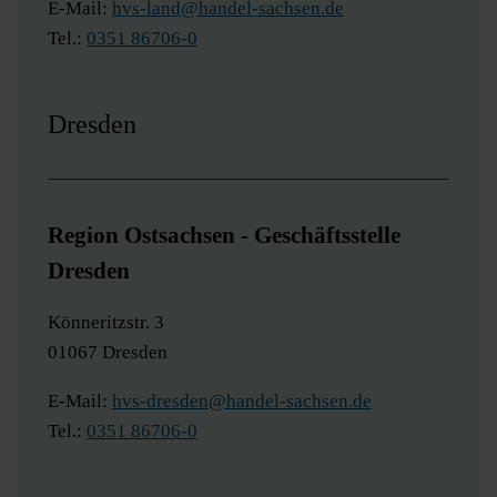
E-Mail:
hvs-land@handel-sachsen.de
Tel.:
0351 86706-0
Dresden
Region Ostsachsen - Geschäftsstelle
Dresden
Könneritzstr. 3
01067 Dresden
E-Mail:
hvs-dresden@handel-sachsen.de
Tel.:
0351 86706-0