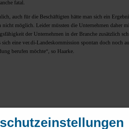
anche fatal.
reulich, auch für die Beschäftigten hätte man sich ein Ergebn
ch nicht möglich. Leider müssten die Unternehmen daher mi
ngsfähigkeit der Unternehmen in der Branche zusätzlich sc
ls sich eine ver.di-Landeskommission spontan doch noch au
dung berufen möchte“, so Haarke.
schutzeinstellungen