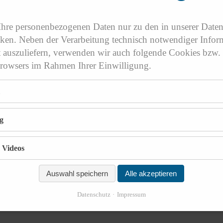
 Ihre personenbezogenen Daten nur zu den in unserer Date
en. Neben der Verarbeitung technisch notwendiger Infor
t auszuliefern, verwenden wir auch folgende Cookies bzw.
Browsers im Rahmen Ihrer Einwilligung.
g
 Videos
Auswahl speichern
Alle akzeptieren
Datenschutz
Impressum