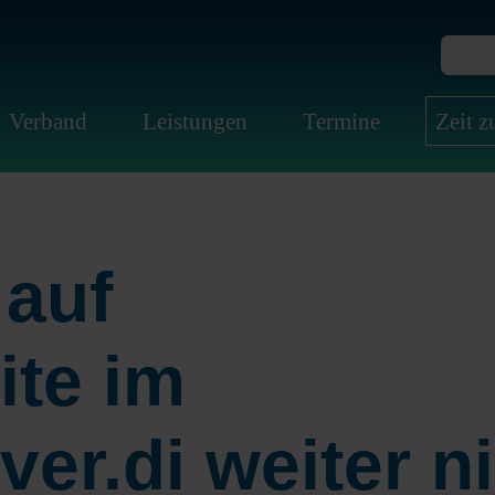
Verband
Leistungen
Termine
Zeit 
 auf
ite im
ver.di weiter n