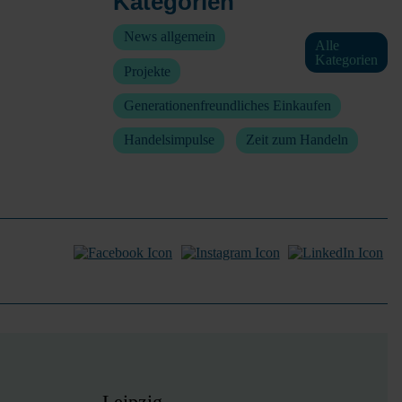
Kategorien
News allgemein
Alle
Kategorien
Projekte
Generationenfreundliches Einkaufen
Handelsimpulse
Zeit zum Handeln
Leipzig