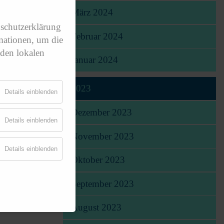
März 2024
nschutzerklärung
Februar 2024
mationen, um die
 den lokalen
Januar 2024
2023
Details einblenden
Dezember 2023
Details einblenden
November 2023
Details einblenden
Oktober 2023
September 2023
August 2023