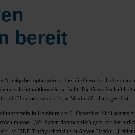
ven
 bereit
Arbeitgeber optimistisch, dass die Gewerkschaft zu eine
ber erscheint mittlerweile verfrüht. Die Gewerkschaft hält
 für die Unternehmen an ihren Maximalforderungen fest.
andlungstermin in Hamburg am 5. Dezember 2023 seitens d
den musste. „Wir hätten dort natürlich gern mit der örtli
lt“, so HDE-Tarifgeschäftsführer Steven Haarke. „Leider