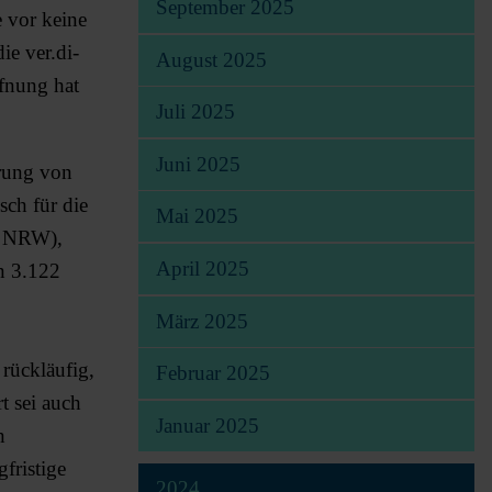
September 2025
e vor keine
ie ver.di-
August 2025
fnung hat
Juli 2025
Juni 2025
erung von
sch für die
Mai 2025
in NRW),
April 2025
n 3.122
März 2025
 rückläufig,
Februar 2025
t sei auch
Januar 2025
n
fristige
2024