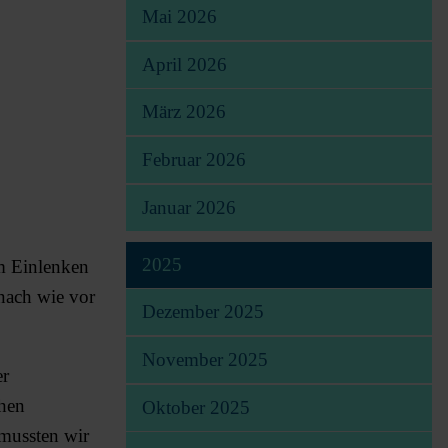
Mai 2026
April 2026
März 2026
Februar 2026
Januar 2026
2025
m Einlenken
 nach wie vor
Dezember 2025
November 2025
er
chen
Oktober 2025
 mussten wir