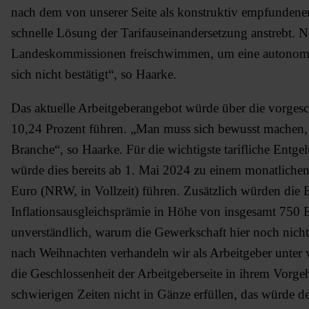
nach dem von unserer Seite als konstruktiv empfundenen 
schnelle Lösung der Tarifauseinandersetzung anstrebt. Na
Landeskommissionen freischwimmen, um eine autonome E
sich nicht bestätigt“, so Haarke.
Das aktuelle Arbeitgeberangebot würde über die vorges
10,24 Prozent führen. „Man muss sich bewusst machen, wa
Branche“, so Haarke. Für die wichtigste tarifliche Entg
würde dies bereits ab 1. Mai 2024 zu einem monatlichen
Euro (NRW, in Vollzeit) führen. Zusätzlich würden die B
Inflationsausgleichsprämie in Höhe von insgesamt 750 Eur
unverständlich, warum die Gewerkschaft hier noch nicht z
nach Weihnachten verhandeln wir als Arbeitgeber unter 
die Geschlossenheit der Arbeitgeberseite in ihrem Vorge
schwierigen Zeiten nicht in Gänze erfüllen, das würde de