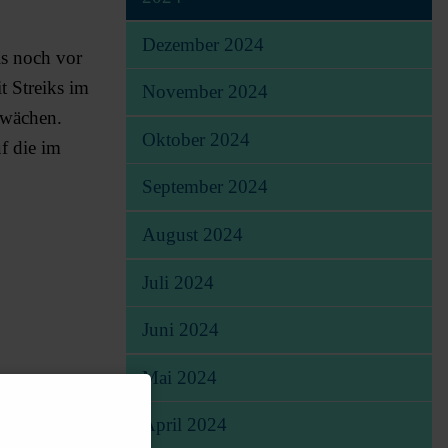
Dezember 2024
is noch vor
t Streiks im
November 2024
hwächen.
Oktober 2024
f die im
September 2024
August 2024
Juli 2024
Juni 2024
Mai 2024
April 2024