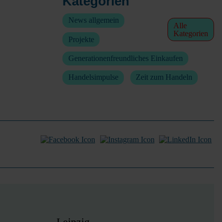
Kategorien
News allgemein
Alle
Kategorien
Projekte
Generationenfreundliches Einkaufen
Handelsimpulse
Zeit zum Handeln
Leipzig