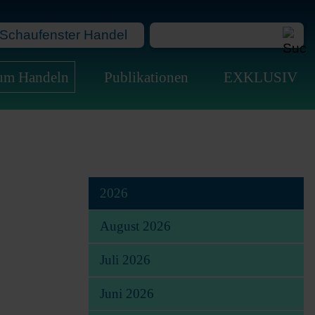
Schaufenster Handel
Na
zum Handeln
Publikationen
EXKLUSIV
üb
2026
August 2026
Juli 2026
Juni 2026