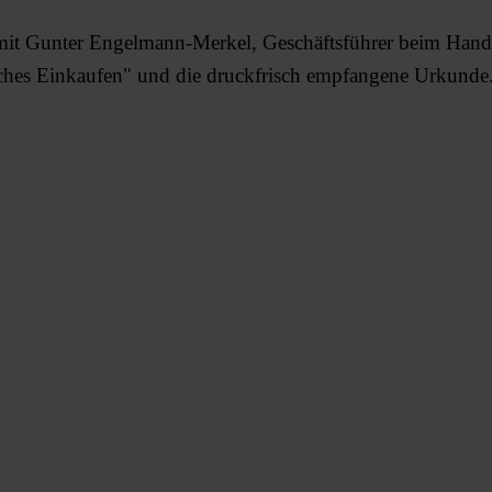
m mit Gunter Engelmann-Merkel, Geschäftsführer beim Han
liches Einkaufen" und die druckfrisch empfangene Urkunde