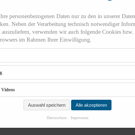
 Ihre personenbezogenen Daten nur zu den in unserer Date
en. Neben der Verarbeitung technisch notwendiger Infor
t auszuliefern, verwenden wir auch folgende Cookies bzw.
Browsers im Rahmen Ihrer Einwilligung.
g
 Videos
Auswahl speichern
Alle akzeptieren
Datenschutz
Impressum