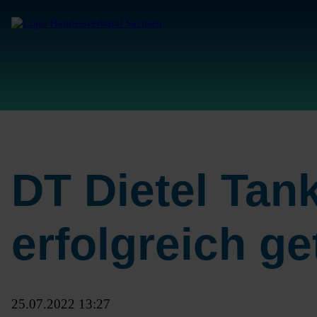
DT Dietel Tan
erfolgreich ge
25.07.2022 13:27