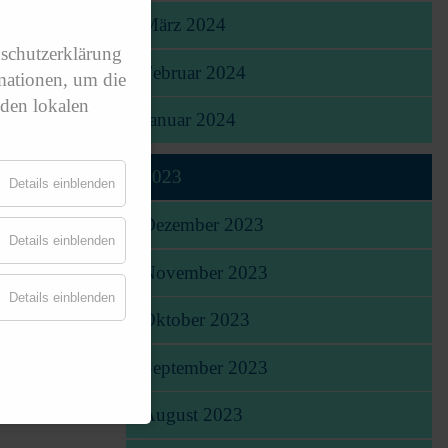
März 2024
nschutzerklärung
Februar 2024
mationen, um die
 den lokalen
Januar 2024
2023
Details einblenden
Dezember 2023
Details einblenden
November 2023
Details einblenden
Oktober 2023
September 2023
August 2023