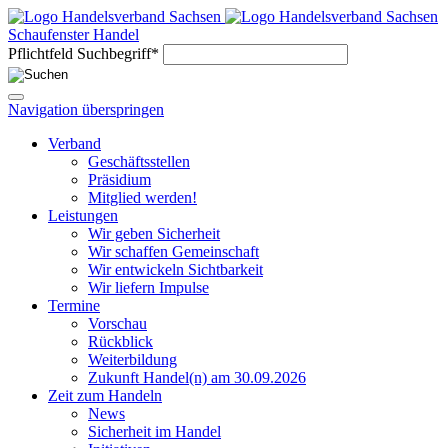
Schaufenster Handel
Pflichtfeld
Suchbegriff
*
Navigation überspringen
Verband
Geschäftsstellen
Präsidium
Mitglied werden!
Leistungen
Wir geben Sicherheit
Wir schaffen Gemeinschaft
Wir entwickeln Sichtbarkeit
Wir liefern Impulse
Termine
Vorschau
Rückblick
Weiterbildung
Zukunft Handel(n) am 30.09.2026
Zeit zum Handeln
News
Sicherheit im Handel