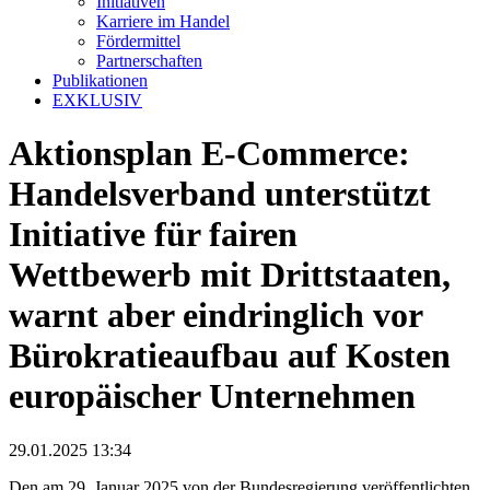
Initiativen
Karriere im Handel
Fördermittel
Partnerschaften
Publikationen
EXKLUSIV
Aktionsplan E-Commerce:
Handelsverband unterstützt
Initiative für fairen
Wettbewerb mit Drittstaaten,
warnt aber eindringlich vor
Bürokratieaufbau auf Kosten
europäischer Unternehmen
29.01.2025 13:34
Den am 29. Januar 2025 von der Bundesregierung veröffentlichten