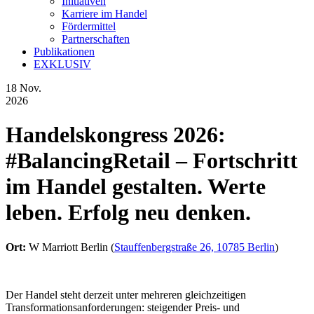
Initiativen
Karriere im Handel
Fördermittel
Partnerschaften
Publikationen
EXKLUSIV
18
Nov.
2026
Handelskongress 2026:
#BalancingRetail – Fortschritt
im Handel gestalten. Werte
leben. Erfolg neu denken.
Ort:
W Marriott Berlin
(
Stauffenbergstraße 26, 10785 Berlin
)
Der Handel steht derzeit unter mehreren gleichzeitigen
Transformationsanforderungen: steigender Preis- und