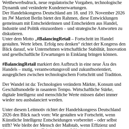
Wettbewerbsdruck, neue regulatorische Vorgaben, technologische
Dynamik und veränderte Kundenerwartungen.
Der Handelskongress Deutschland am 18. und 19. November 2026
im JW Marriott Berlin bietet den Rahmen, diese Entwicklungen
gemeinsam mit Entscheiderinnen und Entscheidern aus Handel,
Industrie und Politik einzuordnen – und strategische Antworten zu
diskutieren.
Unter dem Motto „
#BalancingRetail
– Fortschritt im Handel
gestalten. Werte leben. Erfolg neu denken“ richtet der Kongress den
Blick darauf, wie Unternehmen wirtschaftliche Stabilität, Innovation
und gesellschaftliche Erwartungen in Einklang bringen können.
#BalancingRetail
markiert den Aufbruch in eine neue Ära des
Handels – mutig, verantwortungsvoll und zukunftsorientiert,
ausgeglichen zwischen technologischem Fortschritt und Tradition.
Der Wandel ist da: Technologien verändern Märkte, Konsum und
Geschäftsmodelle in rasantem Tempo. Wirtschaftliche Stärke,
digitale Intelligenz und menschliche Werte müssen dabei immer
wieder neu ausbalanciert werden.
Unter diesem Leitmotiv richtet der Handelskongress Deutschland
2026 den Blick nach vorn: Wie gestalten wir Fortschritt, wenn
Künstliche Intelligenz Entscheidungen vorbereitet – oder selbst
trifft? Wie bleibt der Mensch der Maßstab, wenn Effizienz und