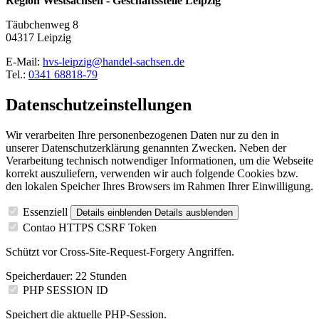
Region Westsachsen - Geschäftsstelle Leipzig
Täubchenweg 8
04317 Leipzig
E-Mail:
hvs-leipzig@handel-sachsen.de
Tel.:
0341 68818-79
Datenschutzeinstellungen
Wir verarbeiten Ihre personenbezogenen Daten nur zu den in
unserer Datenschutzerklärung genannten Zwecken. Neben der
Verarbeitung technisch notwendiger Informationen, um die Webseite
korrekt auszuliefern, verwenden wir auch folgende Cookies bzw.
den lokalen Speicher Ihres Browsers im Rahmen Ihrer Einwilligung.
Essenziell
Details einblenden
Details ausblenden
Contao HTTPS CSRF Token
Schützt vor Cross-Site-Request-Forgery Angriffen.
Speicherdauer:
22 Stunden
PHP SESSION ID
Speichert die aktuelle PHP-Session.