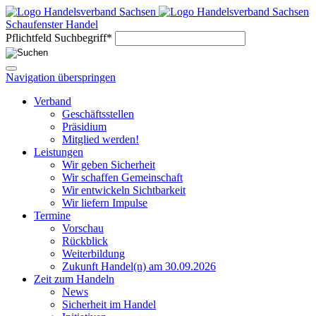
Schaufenster Handel
Pflichtfeld
Suchbegriff
*
Navigation überspringen
Verband
Geschäftsstellen
Präsidium
Mitglied werden!
Leistungen
Wir geben Sicherheit
Wir schaffen Gemeinschaft
Wir entwickeln Sichtbarkeit
Wir liefern Impulse
Termine
Vorschau
Rückblick
Weiterbildung
Zukunft Handel(n) am 30.09.2026
Zeit zum Handeln
News
Sicherheit im Handel