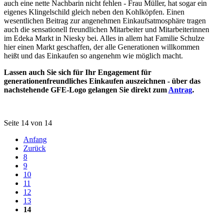
auch eine nette Nachbarin nicht fehlen - Frau Müller, hat sogar ein
eigenes Klingelschild gleich neben den Kohlköpfen. Einen
wesentlichen Beitrag zur angenehmen Einkaufsatmosphäre tragen
auch die sensationell freundlichen Mitarbeiter und Mitarbeiterinnen
im Edeka Markt in Niesky bei. Alles in allem hat Familie Schulze
hier einen Markt geschaffen, der alle Generationen willkommen
heißt und das Einkaufen so angenehm wie möglich macht.
Lassen auch Sie sich für Ihr Engagement für
generationenfreundliches Einkaufen auszeichnen - über das
nachstehende GFE-Logo gelangen Sie direkt zum
Antrag
.
Seite 14 von 14
Anfang
Zurück
8
9
10
11
12
13
14