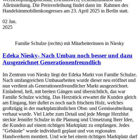
Alleinstellung. Die Preisverleihung findet dann im Rahmen des
Handelsimmobilienkongresses am 23. April 2025 in Berlin statt.
02
Jan.
2025
Familie Schulze (rechts) mit Mitarbeiterinnen in Niesky
Edeka Niesky- Nach Umbau noch besser und dazu
Ausgezeichnet Generationenfreundlich
Im Zentrum von Niesky liegt der Edeka Markt von Familie Schulze.
Nach umfangreichen Umbauarbeiten wurde dieser neu eröffnet und
nun verdient als Generationenfreundlicher Markt ausgezeichnet.
Einladend, hell, mit breiten Gängen und übersichtlich, das war
Familie Schulze wichtig. Das Herzstück erwartet die Kunden gleich
am Eingang, hier duftet es noch nach frischem Holz, welches
großzügig in der marktplatzähnlichen Obst- und Gemüseabteilung
verbaut wurde. Viel Liebe zum Detail und jede Menge Herzblut
steckte Jennifer Schulze in die Planung und Umsetzung Ihrer Idee,
die Kunden auf einem richtigen Marktplatz zu empfangen. Jedes
"Gebäude" wurde individuell geplant und von regionalen
Handwerkern montiert. Und wie bei einem richtigen Marktplatz darf