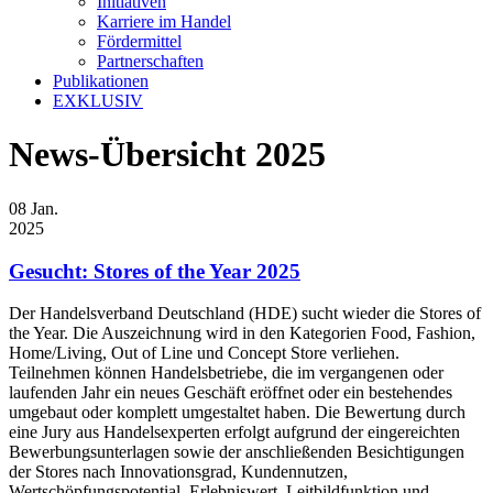
Initiativen
Karriere im Handel
Fördermittel
Partnerschaften
Publikationen
EXKLUSIV
News-Übersicht 2025
08
Jan.
2025
Gesucht: Stores of the Year 2025
Der Handelsverband Deutschland (HDE) sucht wieder die Stores of
the Year. Die Auszeichnung wird in den Kategorien Food, Fashion,
Home/Living, Out of Line und Concept Store verliehen.
Teilnehmen können Handelsbetriebe, die im vergangenen oder
laufenden Jahr ein neues Geschäft eröffnet oder ein bestehendes
umgebaut oder komplett umgestaltet haben. Die Bewertung durch
eine Jury aus Handelsexperten erfolgt aufgrund der eingereichten
Bewerbungsunterlagen sowie der anschließenden Besichtigungen
der Stores nach Innovationsgrad, Kundennutzen,
Wertschöpfungspotential, Erlebniswert, Leitbildfunktion und