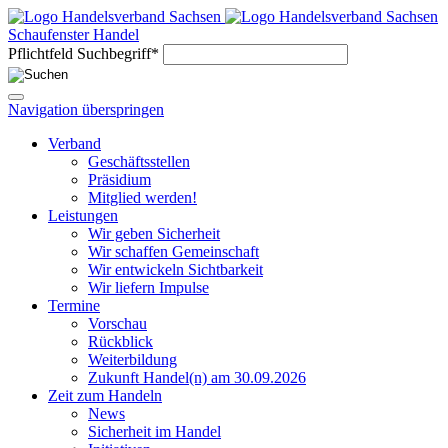
Schaufenster Handel
Pflichtfeld
Suchbegriff
*
Navigation überspringen
Verband
Geschäftsstellen
Präsidium
Mitglied werden!
Leistungen
Wir geben Sicherheit
Wir schaffen Gemeinschaft
Wir entwickeln Sichtbarkeit
Wir liefern Impulse
Termine
Vorschau
Rückblick
Weiterbildung
Zukunft Handel(n) am 30.09.2026
Zeit zum Handeln
News
Sicherheit im Handel